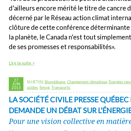
d'ailleurs encore mérité le titre de cancre 
décerné par le Réseau action climat internat
clôture de cette conférence déterminante 
la planète, le Canada n'est tout simplement
de ses promesses et responsabilités».
Lire la suite >
27
SUJET(S):
Biométhane
,
Changement climatique
,
Énergies ren
JUIN
acides
,
Smog
,
Transports
2013
LA SOCIÉTÉ CIVILE PRESSE QUÉBEC 
DEMANDE UN DÉBAT SUR L'ÉNERGI
Pour une vision collective en matière