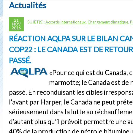
Actualités
21
SUJET(S):
Accords internationaux
,
Changement climatique
,
P
NOV
2016
RÉACTION AQLPA SUR LE BILAN CA
COP22 : LE CANADA EST DE RETOUR.
PASSÉ.
«Pour ce qui est du Canada, c'
marmotte; le Canada est de re
passé. En reconduisant les cibles irrespons
l'avant par Harper, le Canada ne peut préte
sérieusement dans la lutte au réchauffemen
d’autant plus qu’il prévoit permettre une 
40% de la production de pétrole bitumineu