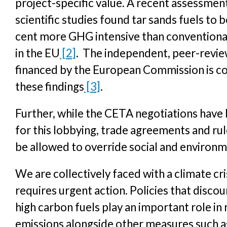
project-specific value. A recent assessmen
scientific studies found tar sands fuels to 
cent more GHG intensive than conventiona
in the EU
[2]
. The independent, peer-revi
financed by the European Commission is co
these findings
[3]
.
Further, while the CETA negotiations have
for this lobbying, trade agreements and ru
be allowed to override social and environme
We are collectively faced with a climate cri
requires urgent action. Policies that discou
high carbon fuels play an important role in
emissions alongside other measures such as