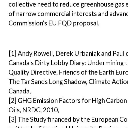
collective need to reduce greenhouse gas 
of narrow commercial interests and advan
Commission’s EU FQD proposal.
[1]
Andy Rowell, Derek Urbaniak and Paul d
Canada's Dirty Lobby Diary: Undermining 
Quality Directive, Friends of the Earth Eur
The Tar Sands Long Shadow, Climate Acti
Canada,
[2]
GHG Emission Factors for High Carbon 
Oils, NRDC, 2010,
[3]
The Study financed by the European C