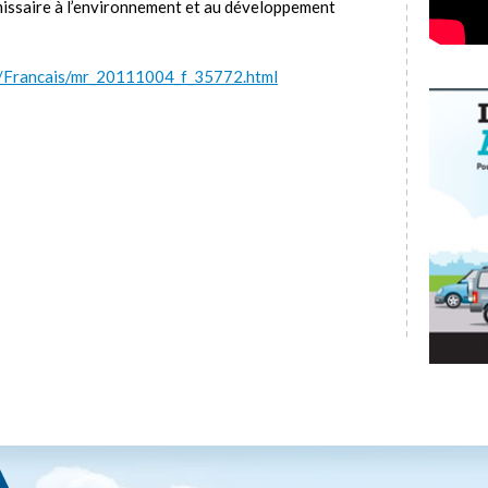
issaire à l’environnement et au développement
t/Francais/mr_20111004_f_35772.html