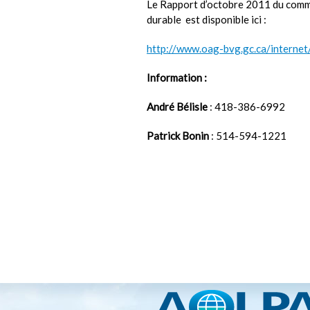
Le Rapport d’octobre 2011 du comm
durable est disponible ici :
http://www.oag-bvg.gc.ca/interne
Information :
André Bélisle
: 418-386-6992
Patrick Bonin
: 514-594-1221