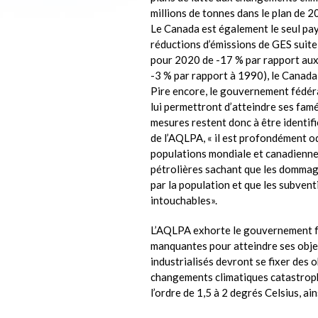
millions de tonnes dans le plan de 2
Le Canada est également le seul pays
réductions d’émissions de GES suit
pour 2020 de -17 % par rapport aux 
-3 % par rapport à 1990), le Canada
Pire encore, le gouvernement fédéral
lui permettront d’atteindre ses fam
mesures restent donc à être identifi
de l’AQLPA, « il est profondément 
populations mondiale et canadienne
pétrolières sachant que les dommag
par la population et que les subvent
intouchables».
L’AQLPA exhorte le gouvernement fé
manquantes pour atteindre ses objec
industrialisés devront se fixer des 
changements climatiques catastroph
l’ordre de 1,5 à 2 degrés Celsius, ain