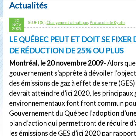
Actualités
20
SUJET(S):
Changement climatique
,
Protocole de Kyoto
NOV
2009
LE QUÉBEC PEUT ET DOIT SE FIXER 
DE RÉDUCTION DE 25% OU PLUS
Montréal, le 20 novembre 2009
- Alors que
gouvernement s’apprête à dévoiler l’object
des émissions de gaz à effet de serre (GES
devrait atteindre d’ici 2020, les principaux
environnementaux font front commun pou
Gouvernement du Québec l’adoption d’une 
plan d’action qui permettront de réduire 
les émissions de GES d’ici 2020 par rapport