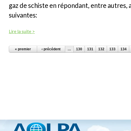
gaz de schiste en répondant, entre autres, 
suivantes:
Lire la suite >
PAGES
« premier
‹ précédent
…
130
131
132
133
134