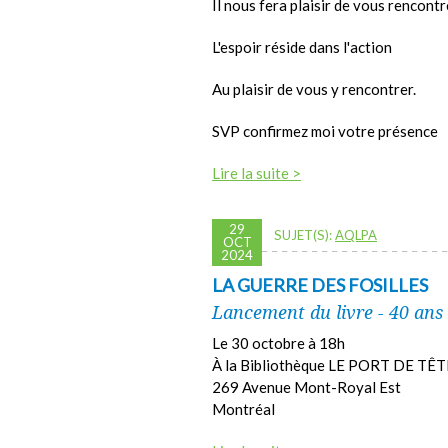
Il nous fera plaisir de vous rencont
L'espoir réside dans l'action
Au plaisir de vous y rencontrer.
SVP confirmez moi votre présence
Lire la suite >
29
SUJET(S):
AQLPA
OCT
2024
LA GUERRE DES FOSILLES
Lancement du livre - 40 ans
Le 30 octobre à 18h
À la Bibliothèque LE PORT DE TÊT
269 Avenue Mont-Royal Est
Montréal