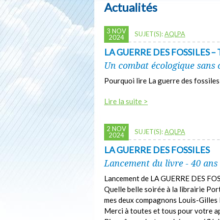
Actualités
3 NOV
SUJET(S):
AQLPA
2024
LA GUERRE DES FOSSILES –
Un combat écologique sans
Pourquoi lire La guerre des fossiles
Lire la suite >
2 NOV
SUJET(S):
AQLPA
2024
LA GUERRE DES FOSSILES
Lancement du livre - 40 ans
Lancement de LA GUERRE DES FO
Quelle belle soirée à la librairie P
mes deux compagnons Louis-Gilles F
Merci à toutes et tous pour votre a