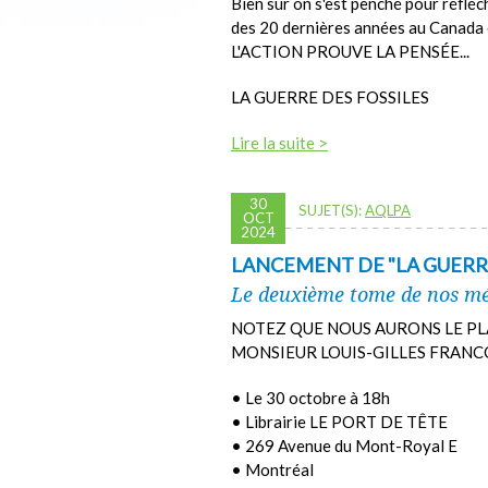
Bien sûr on s'est penché pour réfléch
des 20 dernières années au Canada e
L'ACTION PROUVE LA PENSÉE...
LA GUERRE DES FOSSILES
Lire la suite >
30
SUJET(S):
AQLPA
OCT
2024
LANCEMENT DE "LA GUERRE
Le deuxième tome de nos mém
NOTEZ QUE NOUS AURONS LE PLA
MONSIEUR LOUIS-GILLES FRANC
• Le 30 octobre à 18h
• Librairie LE PORT DE TÊTE
• 269 Avenue du Mont-Royal E
• Montréal