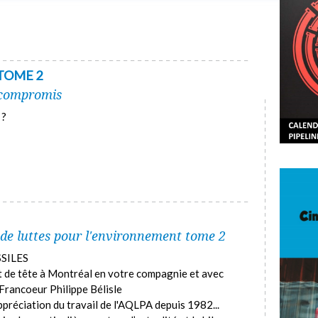
 TOME 2
 compromis
 ?
 de luttes pour l'environnement tome 2
SSILES
ort de tête à Montréal en votre compagnie et avec
rancoeur Philippe Bélisle
ppréciation du travail de l'AQLPA depuis 1982...