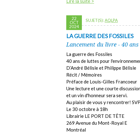
Lire la suite >
22
SUJET(S):
AQLPA
OCT
2024
LA GUERRE DES FOSSILES
Lancement du livre - 40 ans
La guerre des Fossiles
40 ans de luttes pour l'environnem
D’André Bélisle et Philippe Bélisle
Récit / Mémoires
Préface de Louis-Gilles Francoeur
Une lecture et une courte discussion
et un vin d'honneur sera servi.
Au plaisir de vous y rencontrer! SV
Le 30 octobre à 18h
Librairie LE PORT DE TÊTE
269 Avenue du Mont-Royal E
Montréal