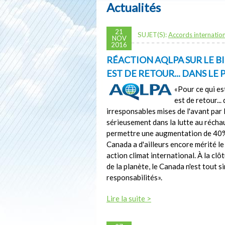
Actualités
21
SUJET(S):
Accords internatio
NOV
2016
RÉACTION AQLPA SUR LE BI
EST DE RETOUR... DANS LE P
«Pour ce qui es
est de retour...
irresponsables mises de l'avant par
sérieusement dans la lutte au réchau
permettre une augmentation de 40% 
Canada a d'ailleurs encore mérité le
action climat international. À la cl
de la planète, le Canada n'est tout 
responsabilités».
Lire la suite >