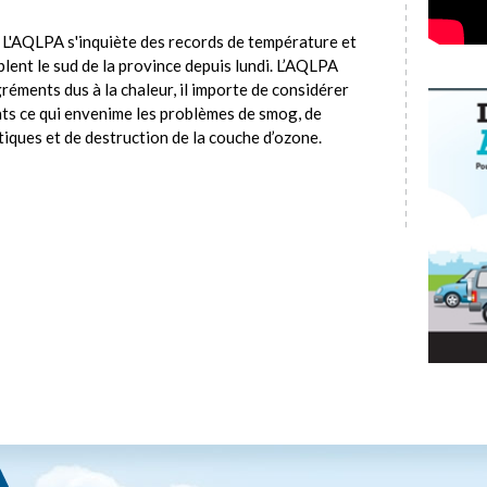
 L'AQLPA s'inquiète des records de température et
blent le sud de la province depuis lundi. L’AQLPA
gréments dus à la chaleur, il importe de considérer
uants ce qui envenime les problèmes de smog, de
tiques et de destruction de la couche d’ozone.