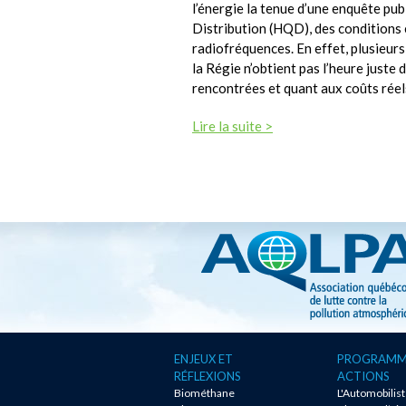
l’énergie la tenue d’une enquête pu
Distribution (HQD), des conditions
radiofréquences. En effet, plusieurs
la Régie n’obtient pas l’heure juste
rencontrées et quant aux coûts réel
Lire la suite >
ENJEUX ET
PROGRAMM
RÉFLEXIONS
ACTIONS
Biométhane
L'Automobilis