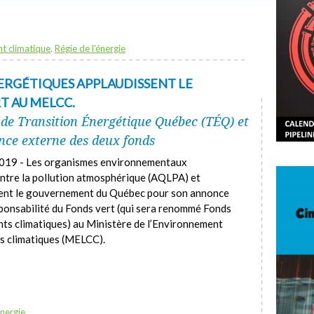
t climatique
,
Régie de l'énergie
NERGÉTIQUES APPLAUDISSENT LE
T AU MELCC.
 de Transition Énergétique Québec (TÉQ) et
nce externe des deux fonds
 2019 - Les organismes environnementaux
ontre la pollution atmosphérique (AQLPA) et
itent le gouvernement du Québec pour son annonce
sponsabilité du Fonds vert (qui sera renommé Fonds
ents climatiques) au Ministère de l’Environnement
ts climatiques (MELCC).
énergie