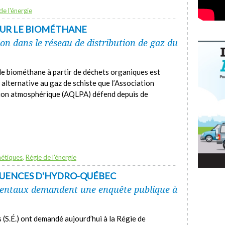
de l'énergie
OUR LE BIOMÉTHANE
tion dans le réseau de distribution de gaz du
de biométhane à partir de déchets organiques est
alternative au gaz de schiste que l’Association
ution atmosphérique (AQLPA) défend depuis de
étiques
,
Régie de l'énergie
UENCES D'HYDRO-QUÉBEC
entaux demandent une enquête publique à
(S.É.) ont demandé aujourd’hui à la Régie de