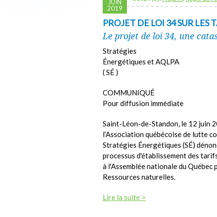
JUIN
2019
PROJET DE LOI 34 SUR LES
Le projet de loi 34, une cat
Stratégies
Énergétiques et AQLPA
( SÉ )
COMMUNIQUÉ
Pour diffusion immédiate
Saint-Léon-de-Standon, le 12 juin
l’Association québécoise de lutte c
Stratégies Énergétiques (SÉ) dénoncen
processus d'établissement des tarifs
à l'Assemblée nationale du Québec pa
Ressources naturelles.
Lire la suite >