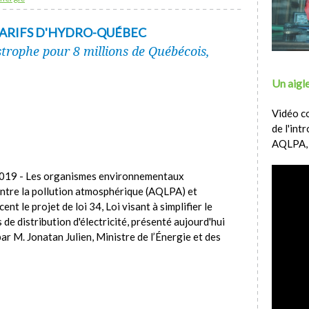
 TARIFS D'HYDRO-QUÉBEC
astrophe pour 8 millions de Québécois,
Un aigle
Vidéo c
de l'int
AQLPA,
 2019 - Les organismes environnementaux
ontre la pollution atmosphérique (AQLPA) et
t le projet de loi 34, Loi visant à simplifier le
 de distribution d'électricité, présenté aujourd'hui
r M. Jonatan Julien, Ministre de l’Énergie et des