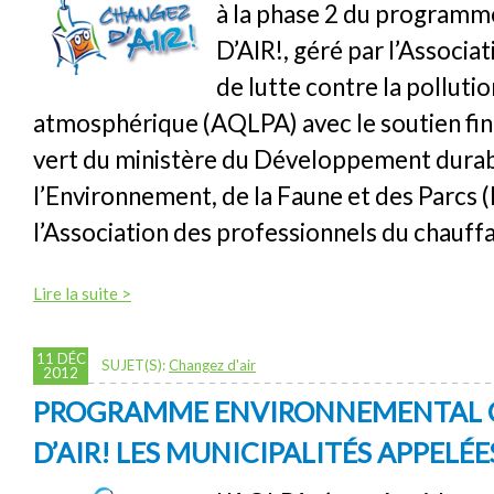
à la phase 2 du progra
D’AIR!, géré par l’Associa
de lutte contre la pollutio
atmosphérique (AQLPA) avec le soutien fin
vert du ministère du Développement durab
l’Environnement, de la Faune et des Parcs
l’Association des professionnels du chauff
Lire la suite >
11 DÉC
SUJET(S):
Changez d'air
2012
PROGRAMME ENVIRONNEMENTAL
D’AIR! LES MUNICIPALITÉS APPELÉ