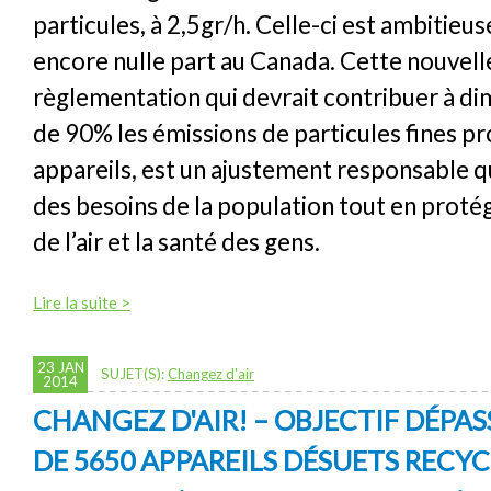
particules, à 2,5gr/h. Celle-ci est ambitieuse
encore nulle part au Canada. Cette nouvell
règlementation qui devrait contribuer à di
de 90% les émissions de particules fines pr
appareils, est un ajustement responsable q
des besoins de la population tout en protég
de l’air et la santé des gens.
Lire la suite >
23 JAN
SUJET(S):
Changez d'air
2014
CHANGEZ D'AIR! – OBJECTIF DÉPAS
DE 5650 APPAREILS DÉSUETS RECYC