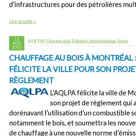
d’infrastructures pour des pétrolières mult
Lire la suite >
13
SUJET(S):
Changez d'air
,
Pollution atmosphérique
,
Smog
AOÛ
2015
CHAUFFAGE AU BOIS À MONTRÉAL :
FÉLICITE LA VILLE POUR SON PROJE
RÈGLEMENT
L’AQLPA félicite la ville de 
son projet de règlement qui 
dorénavant l’utilisation d’un combustible s
notamment le bois, et soumettra les nouve
de chauffage à une nouvelle norme d’émiss