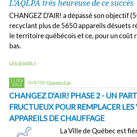
L’AQLPA très heureuse de ce succès
CHANGEZ D’AIR! a dépassé son objectif (5
recyclant plus de 5650 appareils désuets ré
le territoire québécois et ce, pour un coût
bas.
Lire la suite >
11 FÉV
SUJET(S):
Changez d'air
2013
CHANGEZ D'AIR! PHASE 2 - UN PAR
FRUCTUEUX POUR REMPLACER LES 
APPAREILS DE CHAUFFAGE
La Ville de Québec est fiè