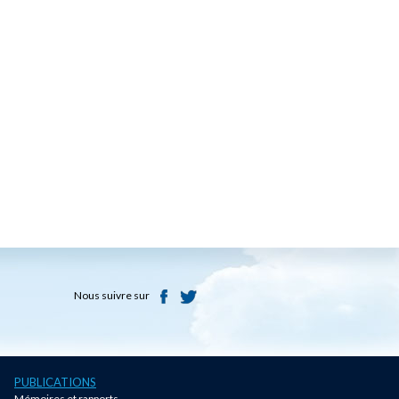
Nous suivre sur
PUBLICATIONS
Mémoires et rapports