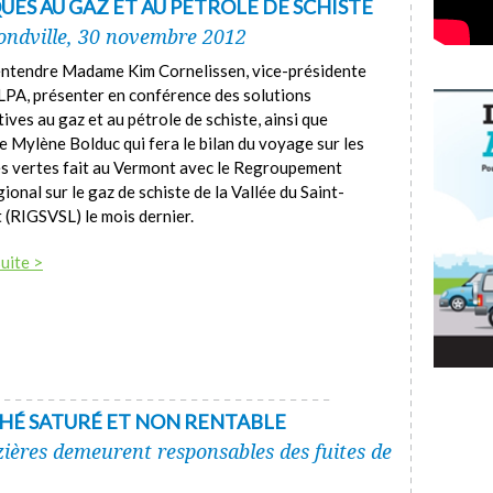
ES AU GAZ ET AU PÉTROLE DE SCHISTE
dville, 30 novembre 2012
ntendre Madame Kim Cornelissen, vice-présidente
LPA, présenter en conférence des solutions
tives au gaz et au pétrole de schiste, ainsi que
Mylène Bolduc qui fera le bilan du voyage sur les
s vertes fait au Vermont avec le Regroupement
gional sur le gaz de schiste de la Vallée du Saint-
 (RIGSVSL) le mois dernier.
suite >
CHÉ SATURÉ ET NON RENTABLE
zières demeurent responsables des fuites de