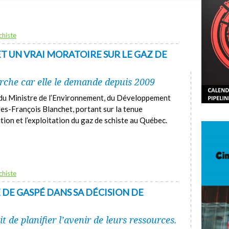
chiste
T UN VRAI MORATOIRE SUR LE GAZ DE
che car elle le demande depuis 2009
 du Ministre de l’Environnement, du Développement
ves-François Blanchet, portant sur la tenue
tion et l’exploitation du gaz de schiste au Québec.
chiste
E DE GASPÉ DANS SA DÉCISION DE
 de planifier l’avenir de leurs ressources.