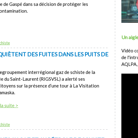
le de Gaspé dans sa décision de protéger les
contamination.
Un aigle
chiste
Vidéo c
NQUIÈTENT DES FUITES DANS LES PUITS DE
de l'int
AQLPA,
egroupement interrégional gaz de schiste de la
ée du Saint-Laurent (RIGSVSL) a alerté ses
itoyens sur la présence d’une tour à La Visitation
amaska.
la suite >
chiste