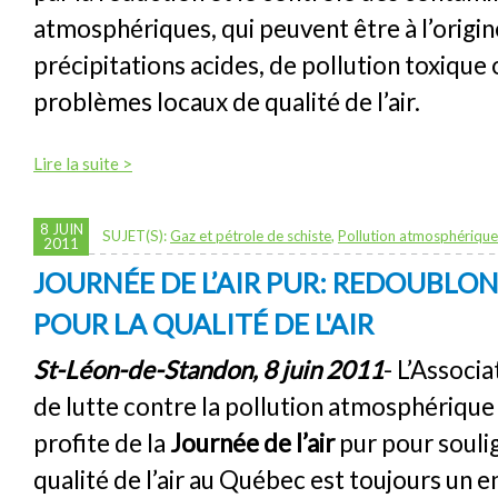
atmosphériques, qui peuvent être à l’origi
précipitations acides, de pollution toxique
problèmes locaux de qualité de l’air.
Lire la suite >
8 JUIN
SUJET(S):
Gaz et pétrole de schiste
,
Pollution atmosphérique
2011
JOURNÉE DE L’AIR PUR: REDOUBLON
POUR LA QUALITÉ DE L'AIR
St-Léon-de-Standon, 8 juin 2011
- L’Associ
de lutte contre la pollution atmosphériqu
profite de la
Journée de l’air
pur pour souli
qualité de l’air au Québec est toujours un e