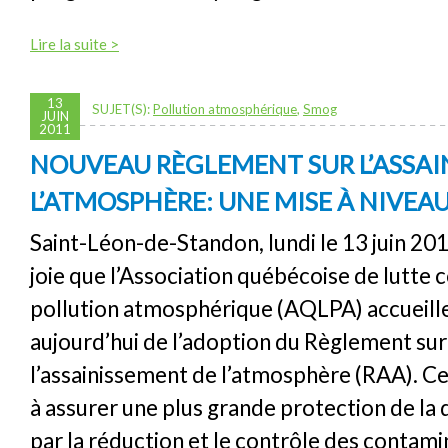
Lire la suite >
13
SUJET(S):
Pollution atmosphérique
,
Smog
JUIN
2011
NOUVEAU RÈGLEMENT SUR L’ASSAI
L’ATMOSPHÈRE: UNE MISE À NIVEAU
Saint-Léon-de-Standon, lundi le 13 juin 201
joie que l’Association québécoise de lutte c
pollution atmosphérique (AQLPA) accueill
aujourd’hui de l’adoption du Règlement sur
l’assainissement de l’atmosphère (RAA). C
à assurer une plus grande protection de la qu
par la réduction et le contrôle des contam