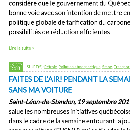
considère que le gouvernement du Québec 
bonne voie avec son intention de mettre en
politique globale de tarification du carbone
possibilités de réduction efficientes
Lire la suite >
19 SEP
SUJET(S):
Pétrole
,
Pollution atmosphérique
,
Smog
,
Transpor
2011
FAITES DE L’AIR! PENDANT LA SEMA
SANS MA VOITURE
Saint-Léon-de-Standon, 19 septembre 201
salue les nombreuses initiatives québécois
dans le cadre de la semaine entourant la jou