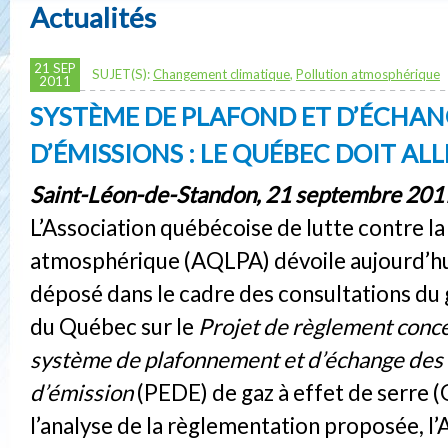
Actualités
21 SEP
SUJET(S):
Changement climatique
,
Pollution atmosphérique
2011
SYSTÈME DE PLAFOND ET D’ÉCHAN
D’ÉMISSIONS : LE QUÉBEC DOIT ALL
Saint-Léon-de-Standon, 21 septembre 201
L’Association québécoise de lutte contre la
atmosphérique (AQLPA) dévoile aujourd’h
déposé dans le cadre des consultations d
du Québec sur le
Projet de règlement conce
système de plafonnement et d’échange des 
d’émission
(PEDE) de gaz à effet de serre (
l’analyse de la règlementation proposée, 