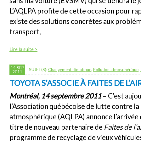
sans ma voiture (EVSMV) qui se tiendra le j
L’AQLPA profite de cette occasion pour rap
existe des solutions concrètes aux problé
transport,
Lire la suite >
14 SEP
SUJET(S):
Changement climatique
,
Pollution atmosphérique
,
2011
TOYOTA S’ASSOCIE À FAITES DE L’AI
Montréal, 14 septembre 2011
– C’est aujo
l’Association québécoise de lutte contre la
atmosphérique (AQLPA) annonce l’arrivée 
titre de nouveau partenaire de
Faites de l’a
programme de recyclage de vieux véhicules