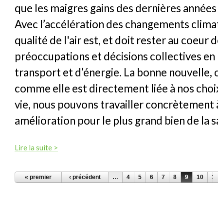
que les maigres gains des dernières années 
Avec l’accélération des changements climat
qualité de l'air est, et doit rester au coeur 
préoccupations et décisions collectives en
transport et d’énergie. La bonne nouvelle, 
comme elle est directement liée à nos cho
vie, nous pouvons travailler concrètement 
amélioration pour le plus grand bien de la s
Lire la suite >
PAGES
« premier
‹ précédent
…
4
5
6
7
8
9
10
11