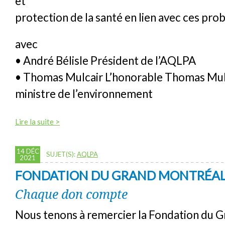
et
protection de la santé en lien avec ces pro
avec
• André Bélisle Président de l’AQLPA
• Thomas Mulcair L’honorable Thomas Mul
ministre de l’environnement
Lire la suite >
14 DÉC
SUJET(S):
AQLPA
2021
FONDATION DU GRAND MONTRÉA
Chaque don compte
Nous tenons à remercier la Fondation du 