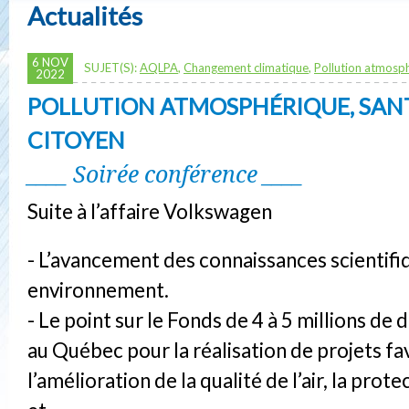
Actualités
6 NOV
SUJET(S):
AQLPA
,
Changement climatique
,
Pollution atmosp
2022
POLLUTION ATMOSPHÉRIQUE, SANT
CITOYEN
____ Soirée conférence ____
Suite à l’affaire Volkswagen
- L’avancement des connaissances scientifi
environnement.
- Le point sur le Fonds de 4 à 5 millions de d
au Québec pour la réalisation de projets fa
l’amélioration de la qualité de l’air, la prot