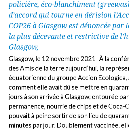
policière, éco-blanchiment (greewash
d’accord qui tourne en dérision l’Acc
COP26 à Glasgow est dénoncée par
la plus décevante et restrictive de l’h
Glasgow,
Glasgow, le 12 novembre 2021- À la confé
des Amis de la terre aujourd’hui, la représ
équatorienne du groupe Accion Ecologica, 
comment elle avait dû se mettre en quaran
jours à son arrivée à Glasgow; entourée pa
permanence, nourrie de chips et de Coca-Co
pouvait à peine sortir de son lieu de quara
minutes par jour. Doublement vaccinée, ell