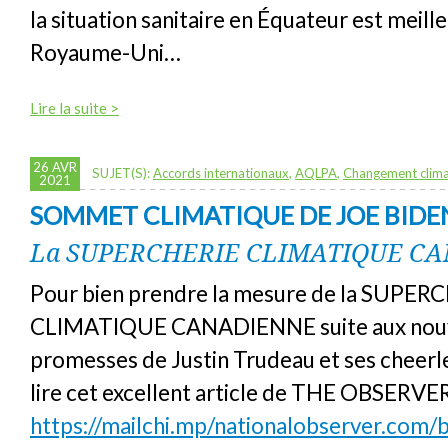
la situation sanitaire en Équateur est meill
Royaume-Uni…
Lire la suite >
26 AVR
SUJET(S):
Accords internationaux
,
AQLPA
,
Changement clima
2021
SOMMET CLIMATIQUE DE JOE BIDE
La SUPERCHERIE CLIMATIQUE C
Pour bien prendre la mesure de la SUPER
CLIMATIQUE CANADIENNE suite aux nouv
promesses de Justin Trudeau et ses cheerlea
lire cet excellent article de THE OBSERVE
https://mailchi.mp/nationalobserver.com/