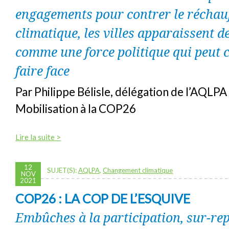
engagements pour contrer le réchau
climatique, les villes apparaissent d
comme une force politique qui peut 
faire face
Par Philippe Bélisle, délégation de l’AQLP
Mobilisation à la COP26
Lire la suite >
12
SUJET(S):
AQLPA
,
Changement climatique
NOV
2021
COP26 : LA COP DE L’ESQUIVE
Embûches à la participation, sur-re