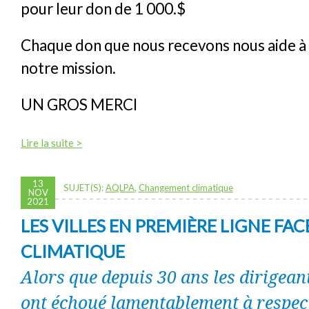
pour leur don de 1 000.$
Chaque don que nous recevons nous aide à
notre mission.
UN GROS MERCI
Lire la suite >
13
SUJET(S):
AQLPA
,
Changement climatique
NOV
2021
LES VILLES EN PREMIÈRE LIGNE FACE
CLIMATIQUE
Alors que depuis 30 ans les dirigeant
ont échoué lamentablement à respec