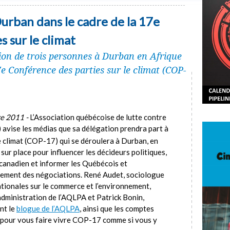
rban dans le cadre de la 17e
 sur le climat
on de trois personnes à Durban en Afrique
7e Conférence des parties sur le climat (COP-
e 2011 -
L’Association québécoise de lutte contre
avise les médias que sa délégation prendra part à
 climat (COP-17) qui se déroulera à Durban, en
sur place pour influencer les décideurs politiques,
canadien et informer les Québécois et
lement des négociations. René Audet, sociologue
ationales sur le commerce et l’environnement,
administration de l’AQLPA et Patrick Bonin,
nt le
blogue de l’AQLPA
, ainsi que les comptes
 pour vous faire vivre COP-17 comme si vous y