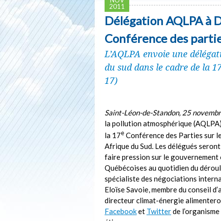
2011
Délégation AQLPA à Du
Conférence des parties
L’AQLPA envoie une délégati
du sud dans le cadre de la 1
17)
Saint-Léon-de-Standon, 25 novembr
la pollution atmosphérique (AQLPA) 
e
la 17
Conférence des Parties sur le
Afrique du Sud. Les délégués seront 
faire pression sur le gouvernement 
Québécoises au quotidien du dérou
spécialiste des négociations intern
Eloïse Savoie, membre du conseil d’
directeur climat-énergie alimentero
Facebook
et
Twitter
de l’organisme