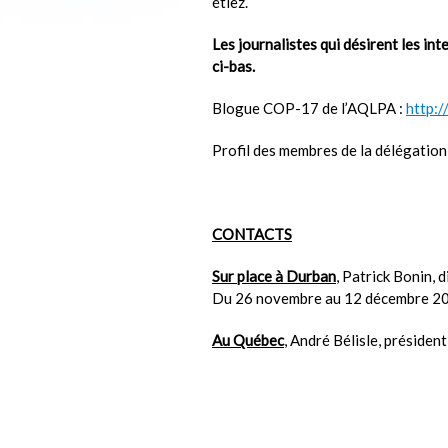
étiez.
Les journalistes qui désirent les int
ci-bas.
Blogue COP-17 de l’AQLPA :
http:
Profil des membres de la délégation
CONTACTS
Sur place à Durban
, Patrick Bonin,
Du 26 novembre au 12 décembre 2011
Au Québec
, André Bélisle, préside