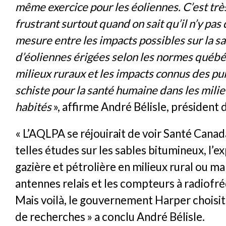
même exercice pour les éoliennes. C’est trè
frustrant surtout quand on sait qu’il n’y p
mesure entre les impacts possibles sur la 
d’éoliennes érigées selon les normes québé
milieux ruraux et les impacts connus des pui
schiste pour la santé humaine dans les milie
habités
», affirme André Bélisle, président 
« L’AQLPA se réjouirait de voir Santé Cana
telles études sur les sables bitumineux, l’e
gazière et pétrolière en milieux rural ou mar
antennes relais et les compteurs à radiofr
Mais voilà, le gouvernement Harper choisit 
de recherches » a conclu André Bélisle.