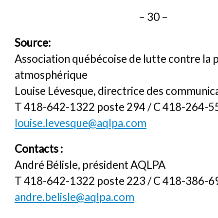
– 30 –
Source:
Association québécoise de lutte contre la 
atmosphérique
Louise Lévesque, directrice des communic
T 418-642-1322 poste 294 / C 418-264-5
louise.levesque@aqlpa.com
Contacts :
André Bélisle, président AQLPA
T 418-642-1322 poste 223 / C 418-386-6
andre.belisle@aqlpa.com