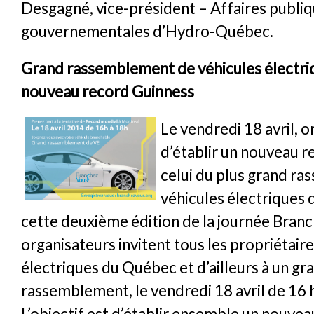
Desgagné, vice-président – Affaires publiq
gouvernementales d’Hydro-Québec.
Grand rassemblement de véhicules électriq
nouveau record Guinness
Le vendredi 18 avril, o
d’établir un nouveau r
celui du plus grand r
véhicules électriques
cette deuxième édition de la journée Branc
organisateurs invitent tous les propriétair
électriques du Québec et d’ailleurs à un gr
rassemblement, le vendredi 18 avril de 16 h
L’objectif est d’établir ensemble un nouve