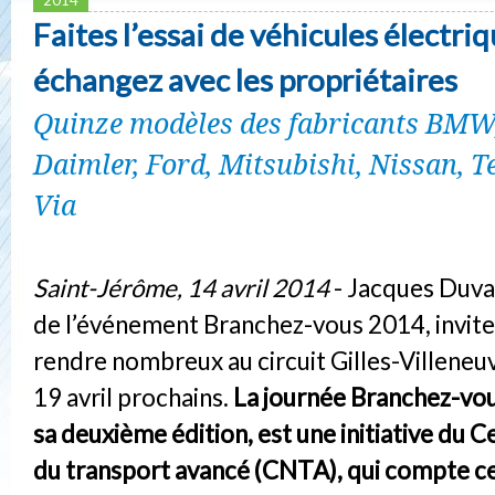
Faites l’essai de véhicules électriq
échangez avec les propriétaires
Quinze modèles des fabricants BMW,
Daimler, Ford, Mitsubishi, Nissan, Te
Via
Saint-Jérôme, 14 avril 2014
- Jacques Duva
de l’événement Branchez-vous 2014, invite 
rendre nombreux au circuit Gilles-Villeneuv
19 avril prochains.
La journée Branchez-vous
sa deuxième édition, est une initiative du C
du transport avancé (CNTA), qui compte ce