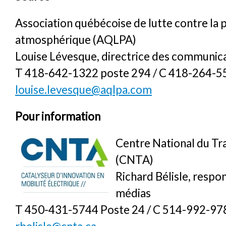
Association québécoise de lutte contre la 
atmosphérique (AQLPA)
Louise Lévesque, directrice des communic
T 418-642-1322 poste 294 / C 418-264-5
louise.levesque@aqlpa.com
Pour information
Centre National du Tr
(CNTA)
Richard Bélisle, respo
médias
T 450-431-5744 Poste 24 / C 514-992-978