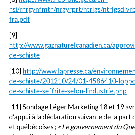
nsi/rnrgynfmtn/nrgyrprt/ntrlgs/ntrlgsdl
fra.pdf
[9]
http://www.gaznaturelcanadien.ca/approv
de-schiste
[10]
http://www.lapresse.ca/environnemen
de-schiste/201210/24/01-4586410-loppos
de-schiste-seffrite-selon-lindustrie.php
[11]
Sondage Léger Marketing 18 et 19 avr
d’appui à la déclaration suivante de la part
et québécoises ;
« Le gouvernement du Qué