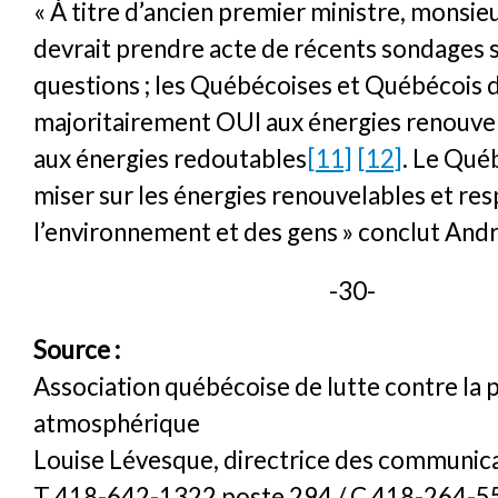
« À titre d’ancien premier ministre, monsi
devrait prendre acte de récents sondages 
questions ; les Québécoises et Québécois d
majoritairement OUI aux énergies renouv
aux énergies redoutables
[11]
[12]
. Le Qué
miser sur les énergies renouvelables et re
l’environnement et des gens » conclut André
-30-
Source :
Association québécoise de lutte contre la 
atmosphérique
Louise Lévesque, directrice des communic
T 418-642-1322 poste 294 / C 418-264-5