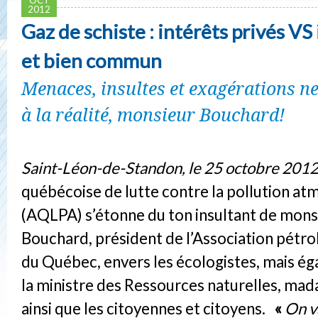
2012
Gaz de schiste : intérêts privés VS
et bien commun
Menaces, insultes et exagérations n
à la réalité, monsieur Bouchard!
Saint-Léon-de-Standon, le 25 octobre 2012
québécoise de lutte contre la pollution a
(AQLPA) s’étonne du ton insultant de mons
Bouchard, président de l’Association pétrol
du Québec, envers les écologistes, mais é
la ministre des Ressources naturelles, ma
ainsi que les citoyennes et citoyens.
«
On v