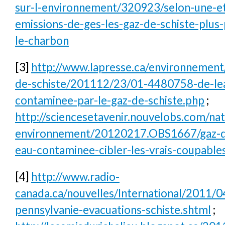
sur-l-environnement/320923/selon-une-et
emissions-de-ges-les-gaz-de-schiste-plus-
le-charbon
[3]
http://www.lapresse.ca/environnement/
de-schiste/201112/23/01-4480758-de-lea
contaminee-par-le-gaz-de-schiste.php
;
http://sciencesetavenir.nouvelobs.com/na
environnement/20120217.OBS1667/gaz-de
eau-contaminee-cibler-les-vrais-coupable
[4]
http://www.radio-
canada.ca/nouvelles/International/2011/
pennsylvanie-evacuations-schiste.shtml
;