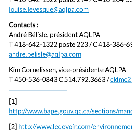
louise.levesque@aqlpa.com
Contacts :
André Bélisle, président AQLPA
T 418-642-1322 poste 223 / C 418-386-6
andre.belisle@aqlpa.com
Kim Cornelissen, vice-présidente AQLPA
T 450-536-0843 C 514.792.3663 /
ckimc2
[1]
http://www.bape.gouv.qc.ca/sections/ma
[2]
http://www.ledevoir.com/environnemen