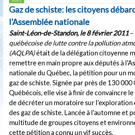
Gaz de schiste: les citoyens débar
l’Assemblée nationale
Saint-Léon-de-Standon, le 8 février 2011
– 
québécoise de lutte contre la pollution at
(AQLPA)
était de la délégation citoyenne 
remettre en main propre aux députés à l’
nationale du Québec, la pétition pour un mo
gaz de schiste. Signée par près de 130 000
Québécois, elle vise à finir de convaincre 
de décréter un moratoire sur l’exploration e
des gaz de schiste. Lancée à l’automne et p
multitude de groupes citoyens et environ
cette pétition a connu un vif succès.