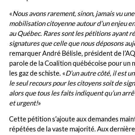
«
Nous avons rarement, sinon, jamais vu une 
mobilisation citoyenne autour d’un enjeu 
au Québec. Rares sont les pétitions ayant ré
signatures que celle que nous déposons auj
remarquer André Bélisle, président de l’A
parole de la Coalition québécoise pour un 
les gaz de schiste. «
D’un autre côté, il est u
le seul recours pour les citoyens soit de sig
alors que tous les faits indiquent qu’un arrê
et urgent!
»
Cette pétition s’ajoute aux demandes maint
répétées de la vaste majorité. Aux dernière