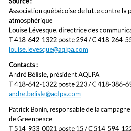
Source :
Association québécoise de lutte contre la 
atmosphérique
Louise Lévesque, directrice des communic
T 418-642-1322 poste 294 / C 418-264-5
louise.levesque@aqlpa.com
Contacts :
André Bélisle, président AQLPA
T 418-642-1322 poste 223 / C 418-386-6
andre.belisle@aqlpa.com
Patrick Bonin, responsable de la campagne
de Greenpeace
T 514-933-0021 poste 15 / C 514-594-122