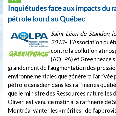
Inquiétudes face aux impacts du r
pétrole lourd au Québec
Saint-Léon-de-Standon, le 
2013
– L’Association québ
contre la pollution atmo
(AQLPA) et Greenpeace s’
grandement de l’augmentation des pressio
environnementales que génèrera l’arrivée 
pétrole canadien dans les raffineries québé
que le ministre des Ressources naturelles 
Oliver, est venu ce matin à la raffinerie de 
Montréal vanter les «mérites» de l’approv