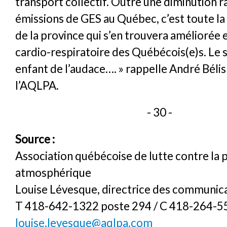
transport collectif. Outre une diminution r
émissions de GES au Québec, c’est toute la q
de la province qui s’en trouvera améliorée e
cardio-respiratoire des Québécois(e)s. Le 
enfant de l’audace…. » rappelle André Bélis
l’AQLPA.
- 30 -
Source :
Association québécoise de lutte contre la 
atmosphérique
Louise Lévesque, directrice des communic
T 418-642-1322 poste 294 / C 418-264-5
louise.levesque@aqlpa.com