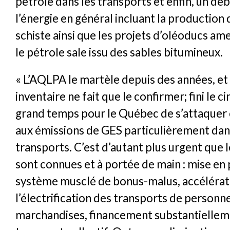
pétrole dans les transports et enfin, un déb
l’énergie en général incluant la production
schiste ainsi que les projets d’oléoducs ame
le pétrole sale issu des sables bitumineux.
« L’AQLPA le martèle depuis des années, et
inventaire ne fait que le confirmer; fini le ci
grand temps pour le Québec de s’attaque
aux émissions de GES particulièrement dan
transports. C’est d’autant plus urgent que l
sont connues et à portée de main : mise en 
système musclé de bonus-malus, accélérat
l’électrification des transports de personn
marchandises, financement substantiellem