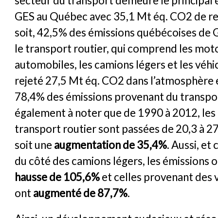
secteur du transport demeure le principal
GES au Québec avec 35,1 Mt éq. CO2 de re
soit, 42,5% des émissions québécoises de GE
le transport routier, qui comprend les moto
automobiles, les camions légers et les véhic
rejeté 27,5 Mt éq. CO2 dans l’atmosphère 
78,4% des émissions provenant du transport
également à noter que de 1990 à 2012, les
transport routier sont passées de 20,3 à 2
soit une
augmentation de 35,4%
. Aussi, et
du côté des camions légers, les émissions 
hausse de 105,6%
et celles provenant des 
ont
augmenté de 87,7%
.