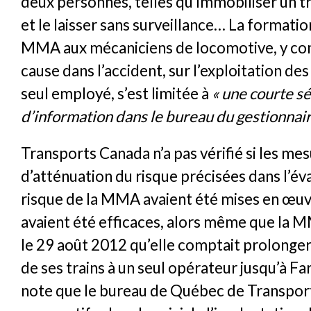
deux personnes, telles qu’immobiliser un tra
et le laisser sans surveillance… La formati
MMA aux mécaniciens de locomotive, y co
cause dans l’accident, sur l’exploitation des
seul employé, s’est limitée à
« une courte s
d’information dans le bureau du gestionnai
Transports Canada n’a pas vérifié si les me
d’atténuation du risque précisées dans l’év
risque de la MMA avaient été mises en œuvr
avaient été efficaces, alors même que la M
le 29 août 2012 qu’elle comptait prolonger 
de ses trains à un seul opérateur jusqu’à F
note que le bureau de Québec de Transpor