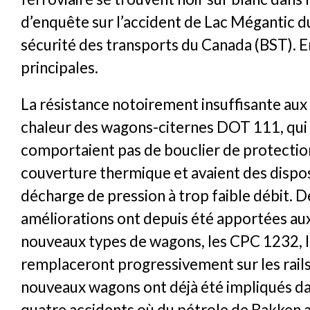
d’enquête sur l’accident de Lac Mégantic d
sécurité des transports du Canada (BST). En
principales.
La résistance notoirement insuffisante aux 
chaleur des wagons-citernes DOT 111, qui
comportaient pas de bouclier de protectio
couverture thermique et avaient des dispos
décharge de pression à trop faible débit. D
améliorations ont depuis été apportées a
nouveaux types de wagons, les CPC 1232, 
remplaceront progressivement sur les rails
nouveaux wagons ont déjà été impliqués d
quatre accidents où du pétrole de Bakken a