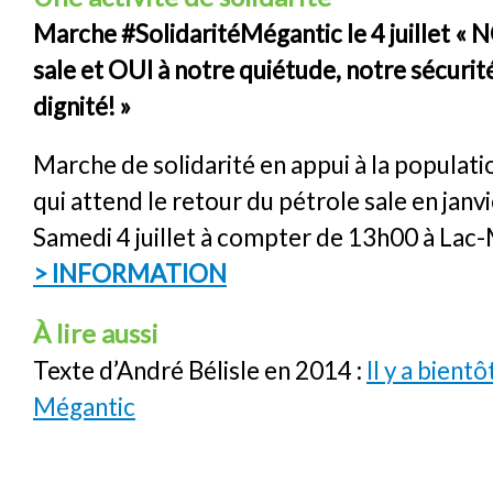
Marche #SolidaritéMégantic le 4 juillet « 
sale et OUI à notre quiétude, notre sécurit
dignité! »
Marche de solidarité en appui à la populat
qui attend le retour du pétrole sale en janv
Samedi 4 juillet à compter de 13h00 à Lac
> INFORMATION
À lire aussi
Texte d’André Bélisle en 2014 :
Il y a bientô
Mégantic