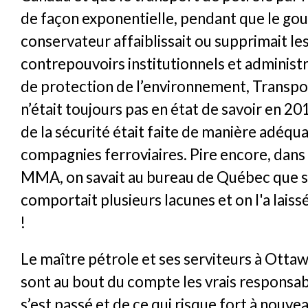
de façon exponentielle, pendant que le g
conservateur affaiblissait ou supprimait le
contrepouvoirs institutionnels et administra
de protection de l’environnement, Transp
n’était toujours pas en état de savoir en 201
de la sécurité était faite de manière adéqua
compagnies ferroviaires. Pire encore, dans l
MMA, on savait au bureau de Québec que s
comportait plusieurs lacunes et on l'a laissé
!
Le maître pétrole et ses serviteurs à Ottawa
sont au bout du compte les vrais responsab
s’est passé et de ce qui risque fort à nouvea