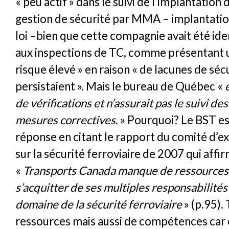
« peu actif » dans le suivi de l’implantation
gestion de sécurité par MMA – implantation
loi –bien que cette compagnie avait été ide
aux inspections de TC, comme présentant u
risque élevé » en raison « de lacunes de séc
persistaient ». Mais le bureau de Québec «
de vérifications et n’assurait pas le suivi de
mesures correctives
. » Pourquoi? Le BST e
réponse en citant le rapport du comité d’ex
sur la sécurité ferroviaire de 2007 qui affi
«
Transports Canada manque de ressources
s’acquitter de ses multiples responsabilités
domaine de la sécurité ferroviaire
» (p.95).
ressources mais aussi de compétences car e