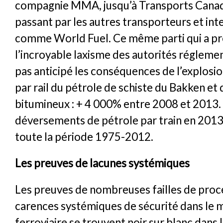
compagnie MMA, jusqu’à Transports Canad
passant par les autres transporteurs et in
comme World Fuel. Ce même parti qui a pr
l’incroyable laxisme des autorités réglemen
pas anticipé les conséquences de l’explosi
par rail du pétrole de schiste du Bakken et 
bitumineux : + 4 000% entre 2008 et 2013. I
déversements de pétrole par train en 201
toute la période 1975-2012.
Les preuves de lacunes systémiques
Les preuves de nombreuses failles de proc
carences systémiques de sécurité dans le m
ferroviaire se trouvent noir sur blanc dans 