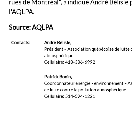
rues de Montréal", a indiqué André Bélisle 
l'AQLPA.
Source: AQLPA
Contacts:
André Bélisle,
Président – Association québécoise de lutte c
atmosphérique
Cellulaire: 418-386-6992
Patrick Bonin,
Coordonnateur énergie - environnement – A
de lutte contre la pollution atmosphérique
Cellulaire: 514-594-1221