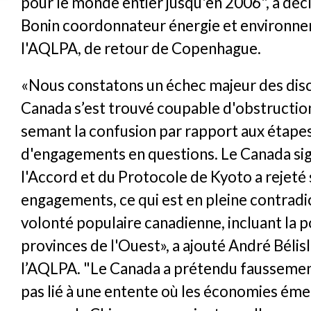
pour le monde entier jusqu'en 2006", a déc
Bonin coordonnateur énergie et environn
l'AQLPA, de retour de Copenhague.
«Nous constatons un échec majeur des disc
Canada s’est trouvé coupable d'obstructio
semant la confusion par rapport aux étape
d'engagements en questions. Le Canada sig
l'Accord et du Protocole de Kyoto a rejeté 
engagements, ce qui est en pleine contradic
volonté populaire canadienne, incluant la 
provinces de l'Ouest», a ajouté André Bélis
l’AQLPA. "Le Canada a prétendu faussement 
pas lié à une entente où les économies ém