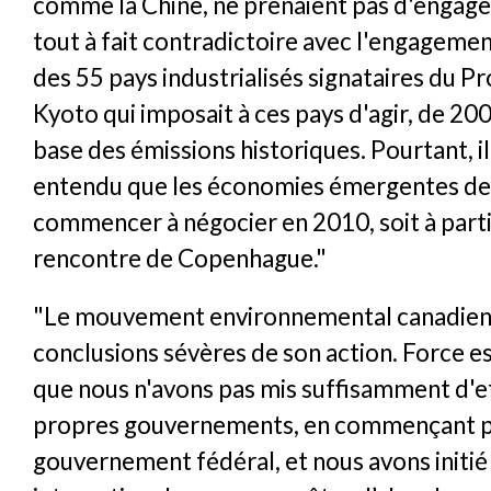
comme la Chine, ne prenaient pas d'engage
tout à fait contradictoire avec l'engageme
des 55 pays industrialisés signataires du P
Kyoto qui imposait à ces pays d'agir, de 200
base des émissions historiques. Pourtant, il
entendu que les économies émergentes de
commencer à négocier en 2010, soit à parti
rencontre de Copenhague."
"Le mouvement environnemental canadien d
conclusions sévères de son action. Force e
que nous n'avons pas mis suffisamment d'e
propres gouvernements, en commençant p
gouvernement fédéral, et nous avons initié