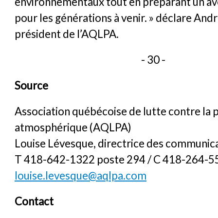
environnementaux tout en préparant un ave
pour les générations à venir. » déclare Andr
président de l’AQLPA.
- 30 -
Source
Association québécoise de lutte contre la 
atmosphérique (AQLPA)
Louise Lévesque, directrice des communic
T 418-642-1322 poste 294 / C 418-264-5
louise.levesque@aqlpa.com
Contact