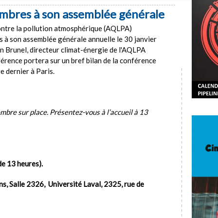
embres à son assemblée générale
contre la pollution atmosphérique (AQLPA)
à son assemblée générale annuelle le 30 janvier
n Brunel, directeur climat-énergie de l'AQLPA
érence portera sur un bref bilan de la conférence
re dernier à Paris.
embre sur place. Présentez-vous à l’accueil à 13
de 13 heures).
, Salle 2326, Université Laval, 2325, rue de