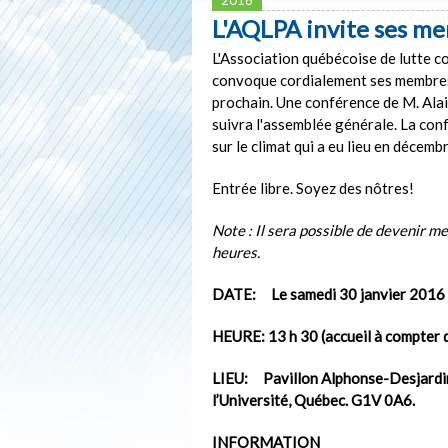
L'AQLPA invite ses m
L'Association québécoise de lutte 
convoque cordialement ses membres 
prochain. Une conférence de M. Alai
suivra l'assemblée générale. La conf
sur le climat qui a eu lieu en décemb
Entrée libre. Soyez des nôtres!
Note : Il sera possible de devenir m
heures.
DATE: Le samedi 30 janvier 2016
HEURE: 13 h 30 (accueil à compter 
LIEU: Pavillon Alphonse-Desjardins
l’Université, Québec. G1V 0A6.
INFORMATION