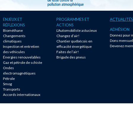
ENJEUX ET
PROGRAMMES ET
ACTUALITÉS
RÉFLEXIONS
ACTIONS
ADHÉSION
Biométhane
L'Automobiliste astucieux
Donnez pour m
Changements
Changez d’air!
Dons mensuel
climatiques
Chantier québécois en
Devenez mem
Inspection et entretien
efficacité énergétique
des véhicules
Faites de l’air!
Énergies renouvelables
Brigade des pneus
Gaz et pétrole de schiste
Ondes
électromagnétiques
Pétrole
Smog
Transports
Accords internationaux