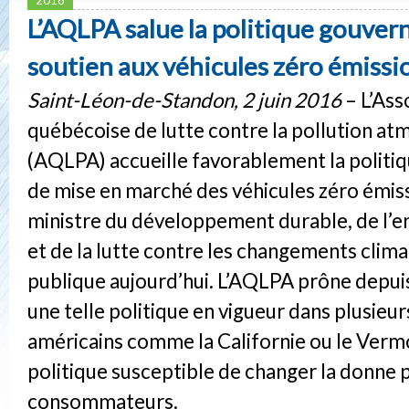
L’AQLPA salue la politique gouve
soutien aux véhicules zéro émissi
Saint-Léon-de-Standon, 2 juin 2016
– L’Ass
québécoise de lutte contre la pollution a
(AQLPA) accueille favorablement la politiq
de mise en marché des véhicules zéro émiss
ministre du développement durable, de l’
et de la lutte contre les changements clim
publique aujourd’hui. L’AQLPA prône depu
une telle politique en vigueur dans plusieur
américains comme la Californie ou le Vermo
politique susceptible de changer la donne 
consommateurs.