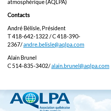
atmosphérique (AQLPA)
Contacts
André Bélisle, Président
T 418-642-1322 / C 418-390-
2367/
andre.belisle@aqlpa.com
Alain Brunel
C 514-835-3402/
alain.brunel@aqlpa.com