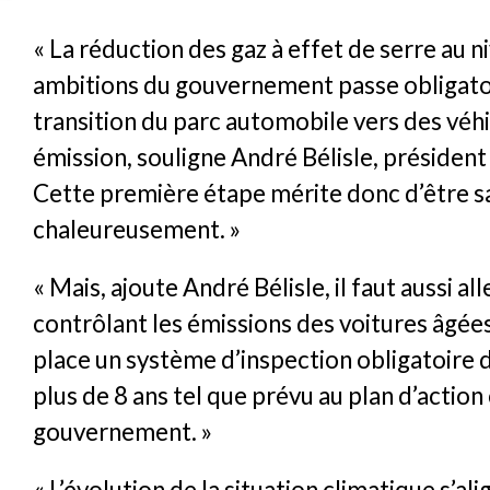
« La réduction des gaz à effet de serre au n
ambitions du gouvernement passe obligato
transition du parc automobile vers des véh
émission, souligne André Bélisle, présiden
Cette première étape mérite donc d’être s
chaleureusement. »
« Mais, ajoute André Bélisle, il faut aussi all
contrôlant les émissions des voitures âgées
place un système d’inspection obligatoire 
plus de 8 ans tel que prévu au plan d’action
gouvernement. »
« L’évolution de la situation climatique s’ali