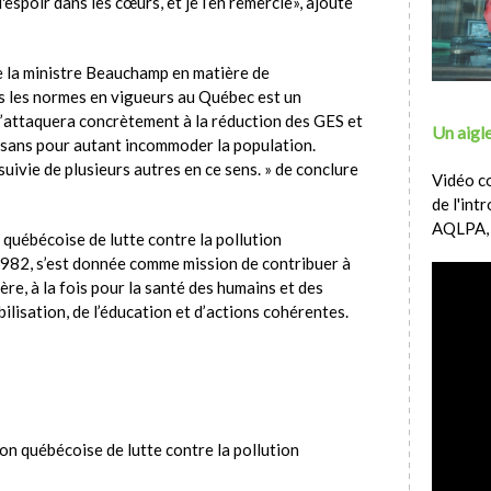
'espoir dans les cœurs, et je l’en remercie», ajoute
de la ministre Beauchamp en matière de
 les normes en vigueurs au Québec est un
s’attaquera concrètement à la réduction des GES et
Un aigle
air sans pour autant incommoder la population.
ivie de plusieurs autres en ce sens. » de conclure
Vidéo c
de l'int
AQLPA,
 québécoise de lutte contre la pollution
982, s’est donnée comme mission de contribuer à
hère, à la fois pour la santé des humains et des
bilisation, de l’éducation et d’actions cohérentes.
on québécoise de lutte contre la pollution