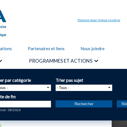
Aller au
contenu
principal
Donnez pour mieux respirer
cations
Partenaires et liens
Nous joindre
PROGRAMMES ET ACTIONS
ier par catégorie
Trier pas sujet
te de fin
te
mat : 08/2026
s