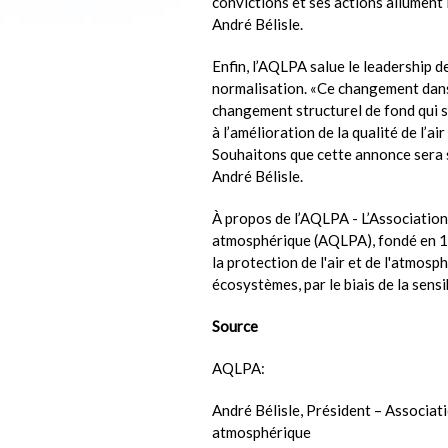
convictions et ses actions allument l
André Bélisle.
Enfin, l’AQLPA salue le leadership 
normalisation. «Ce changement dans
changement structurel de fond qui 
à l’amélioration de la qualité de l’
Souhaitons que cette annonce sera su
André Bélisle.
À propos de l’AQLPA - L’Association
atmosphérique (AQLPA), fondé en 1
la protection de l'air et de l'atmosp
écosystèmes, par le biais de la sensi
Source
AQLPA:
André Bélisle, Président – Associati
atmosphérique