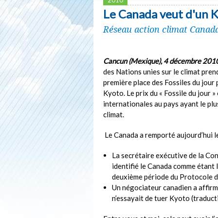
Le Canada veut d'un 
Réseau action climat Canad
Cancun (Mexique), 4 décembre 201
des Nations unies sur le climat prend
première place des Fossiles du jour 
Kyoto. Le prix du « Fossile du jour 
internationales au pays ayant le plu
climat.
Le Canada a remporté aujourd’hui le
La secrétaire exécutive de la Con
identifié le Canada comme étant l
deuxième période du Protocole de
Un négociateur canadien a affir
n’essayait de tuer Kyoto (traducti