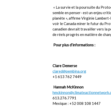
« La survie et la poursuite du Prot
semble en penser- est un enjeu criti
planète », affirme Virginie Lambert
voir le Canada miner le futur du P
canadien devrait travailler vers la
de réels progrès en matière de cha
Pour plus d’informations :
Clare Demerse
clared@pembina.org
+1 613 762 7449
Hannah McKinnon
hmckinnon@climateactionnetwork.
613.276.7791
Mexique : +52 008 108 1447