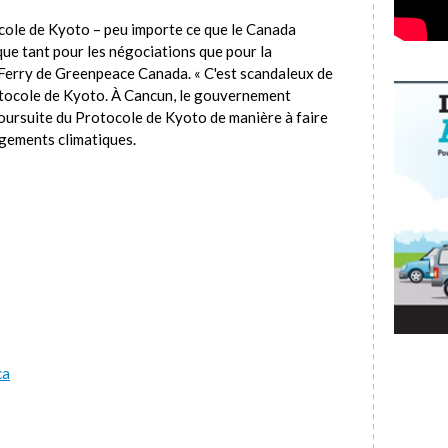
ocole de Kyoto – peu importe ce que le Canada
que tant pour les négociations que pour la
-Ferry de Greenpeace Canada. « C'est scandaleux de
rotocole de Kyoto. À Cancun, le gouvernement
 poursuite du Protocole de Kyoto de manière à faire
ngements climatiques.
ca