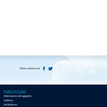
Nous suivre sur
PUBLICATIONS
Mémoires et rapports
Lettres
Infolettres