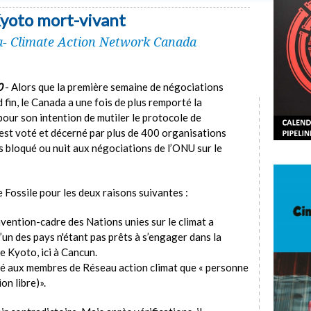
Kyoto mort-vivant
a- Climate Action Network Canada
0
- Alors que la première semaine de négociations
 fin, le Canada a une fois de plus remporté la
pour son intention de mutiler le protocole de
» est voté et décerné par plus de 400 organisations
s bloqué ou nuit aux négociations de l’ONU sur le
 Fossile pour les deux raisons suivantes :
vention-cadre des Nations unies sur le climat a
’un des pays n'étant pas prêts à s’engager dans la
 Kyoto, ici à Cancun.
mé aux membres de Réseau action climat que « personne
on libre)».