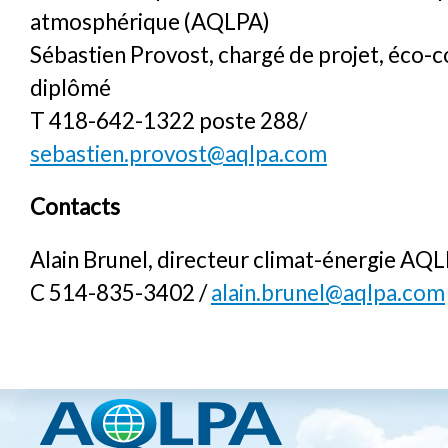
atmosphérique (AQLPA)
Sébastien Provost, chargé de projet, éco-c
diplômé
T 418-642-1322 poste 288/
sebastien.provost@aqlpa.com
Contacts
Alain Brunel, directeur climat-énergie AQ
C 514-835-3402 /
alain.brunel@aqlpa.com