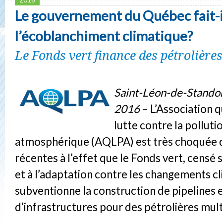
Le gouvernement du Québec fait-i
l’écoblanchiment climatique?
Le Fonds vert finance des pétrolières
Saint-Léon-de-Standon
2016
– L’Association 
lutte contre la polluti
atmosphérique (AQLPA) est très choquée d
récentes à l’effet que le Fonds vert, censé se
et à l’adaptation contre les changements c
subventionne la construction de pipelines 
d’infrastructures pour des pétrolières mult