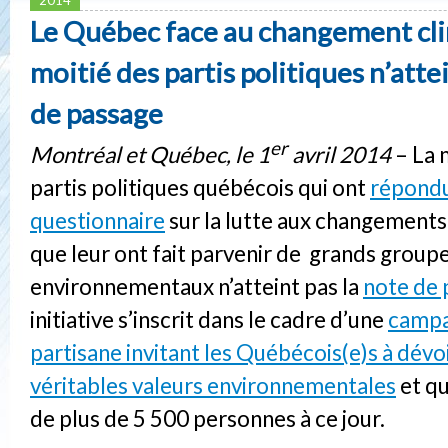
Le Québec face au changement clim
moitié des partis politiques n’atte
de passage
er
Montréal et Québec, le 1
avril 2014
– La 
partis politiques québécois qui ont
répondu
questionnaire
sur la lutte aux changements
que leur ont fait parvenir de grands group
environnementaux n’atteint pas la
note de 
initiative s’inscrit dans le cadre d’une
campa
partisane invitant les Québécois(e)s à dévoi
véritables valeurs environnementales
et qu
de plus de 5 500 personnes à ce jour.