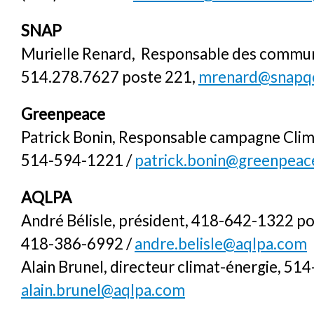
SNAP
Murielle Renard, Responsable des commun
514.278.7627 poste 221,
mrenard@snapqc
Greenpeace
Patrick Bonin, Responsable campagne Clim
514-594-1221 /
patrick.bonin@greenpeac
AQLPA
André Bélisle, président, 418-642-1322 po
418-386-6992 /
andre.belisle@aqlpa.com
Alain Brunel, directeur climat-énergie, 51
alain.brunel@aqlpa.com