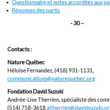
Questionnaire et notes accordées aux par
Réponses des partis
- 30 –
Contacts :
Nature Québec
Héloïse Fernandez, (418) 931-1131,
communications@naturequebec.org
Fondation David Suzuki
Andrée-Lise Therrien, spécialiste des com
(514) 758-3618
altherrien@davidsuzuki.or