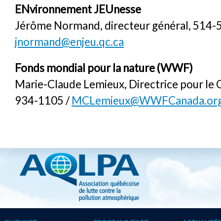
ENvironnement JEUnesse
Jérôme Normand, directeur général, 514-
jnormand@enjeu.qc.ca
Fonds mondial pour la nature (WWF)
Marie-Claude Lemieux, Directrice pour le 
934-1105 /
MCLemieux@WWFCanada.or