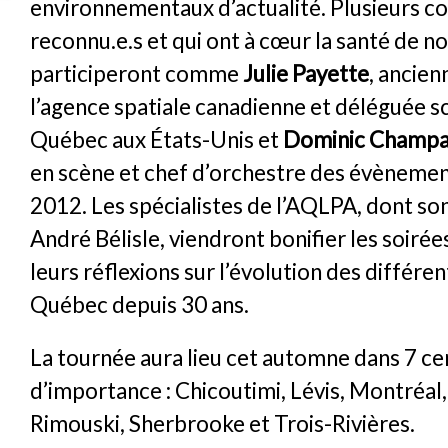
environnementaux d’actualité. Plusieurs c
reconnu.e.s et qui ont à cœur la santé de n
participeront comme
Julie Payette
, ancie
l’agence spatiale canadienne et déléguée sc
Québec aux États-Unis et
Dominic Champ
en scène et chef d’orchestre des évènement
2012. Les spécialistes de l’AQLPA, dont so
André Bélisle, viendront bonifier les soirée
leurs réflexions sur l’évolution des différe
Québec depuis 30 ans.
La tournée aura lieu cet automne dans 7 ce
d’importance : Chicoutimi, Lévis, Montréal
Rimouski, Sherbrooke et Trois-Rivières.