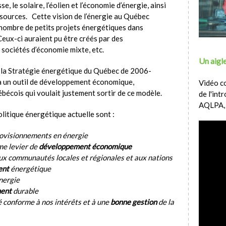
e, le solaire, l’éolien et l’économie d’énergie, ainsi
essources. Cette vision de l’énergie au Québec
 nombre de petits projets énergétiques dans
eux-ci auraient pu être créés par des
 sociétés d’économie mixte, etc.
Un aigle
 la Stratégie énergétique du Québec de 2006-
 à un outil de développement économique,
Vidéo c
bécois qui voulait justement sortir de ce modèle.
de l'int
AQLPA,
politique énergétique actuelle sont :
ovisionnements en énergie
me levier de
développement économique
ux communautés locales et régionales et aux nations
ent
énergétique
nergie
ent
durable
té conforme à nos intérêts et à une
bonne gestion
de la