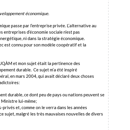
développement économique.
ue passe par l’entreprise privée. L’alternative au
es entreprises d’économie sociale n’est pas
nergétique, ni dans la stratégie économique.
ec est connu pour son modèle coopératif et la
 l’UQÀM et mon sujet était la pertinence des
ppement durable. Ce sujet m’a été inspiré
éral, en mars 2004, qui avait déclaré deux choses
adictoires:
ent durable, ce dont peu de pays ou nations peuvent se
r Ministre lui-même;
s-privés et, comme on le verra dans les années
ce sujet, malgré les très mauvaises nouvelles de divers