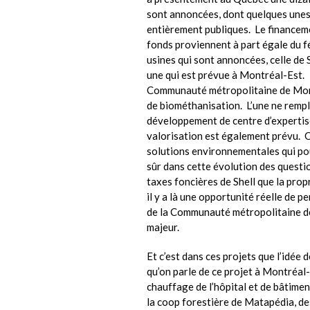
sont annoncées, dont quelques unes
entièrement publiques. Le financeme
fonds proviennent à part égale du fé
usines qui sont annoncées, celle de
une qui est prévue à Montréal-Est. A 
Communauté métropolitaine de Montr
de biométhanisation. L’une ne rempla
développement de centre d’expertise
valorisation est également prévu. On
solutions environnementales qui pour
sûr dans cette évolution des questio
taxes foncières de Shell que la prop
il y a là une opportunité réelle de p
de la Communauté métropolitaine d
majeur.
Et c’est dans ces projets que l’idée
qu’on parle de ce projet à Montréal-E
chauffage de l’hôpital et de bâtim
la coop forestière de Matapédia, d