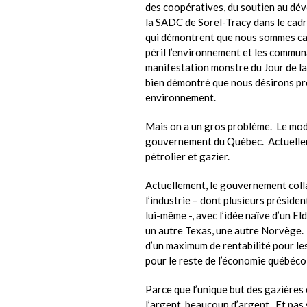
des coopératives, du soutien au dé
la SADC de Sorel-Tracy dans le cadr
qui démontrent que nous sommes ca
péril l’environnement et les commun
manifestation monstre du Jour de la
bien démontré que nous désirons pr
environnement.
Mais on a un gros problème. Le modè
gouvernement du Québec. Actuellem
pétrolier et gazier.
Actuellement, le gouvernement coll
l’industrie – dont plusieurs présid
lui-même -, avec l’idée naïve d’un E
un autre Texas, une autre Norvège. Il
d’un maximum de rentabilité pour les
pour le reste de l’économie québécoi
Parce que l’unique but des gazières 
l’argent, beaucoup d’argent. Et pas