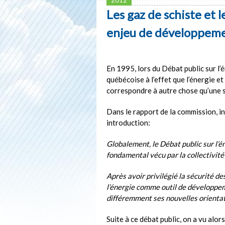
Les gaz de schiste et 
enjeu de développem
En 1995, lors du Débat public sur l’é
québécoise à l’effet que l’énergie e
correspondre à autre chose qu’une 
Dans le rapport de la commission, in
introduction:
Globalement, le Débat public sur l’é
fondamental vécu par la collectivité
Après avoir privilégié la sécurité de
l’énergie comme outil de développe
différemment ses nouvelles orientat
Suite à ce débat public, on a vu alors