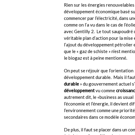
Rien sur les énergies renouvelables
développement économique basé sur 
commencer par l’électricité, dans un
comme on l’a vu dans le cas de l’éol
avec Gentilly 2. Le tout saupoudré d
véritable plan d’action pour la mise e
l’ajout du développement pétrolier 
que le « gaz de schiste » n’est ment
le biogaz est à peine mentionné.
On peut se réjouir que l’orientation
développement durable. Mais il fau
durable
» du gouvernement actuel s’
développement
vu comme
croissan
autrement dit, le «business as usual
l’économie et l’énergie, il devient di
l’environnement comme une priorité,
secondaires dans ce modèle économ
De plus, il faut se placer dans un c