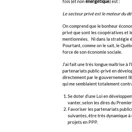
fois (et non
énergétique
) est :
Le secteur privé est le moteur du 
On comprend que le bonheur économiq
privé que sont les coopératives et l
mentionnées. Ni dans la stratégie é
Pourtant, comme on le sait, le Québ
force de son économie sociale.
J’ai fait une très longue maîtrise à
partenariats public-privé en dévelo
directement par le gouvernement lib
qui me semblaient totalement contr
Se doter d’une Loi en développem
vanter, selon les dires du Premie
Favoriser les partenariats public
suivantes, être très dynamique à 
projets en PPP.