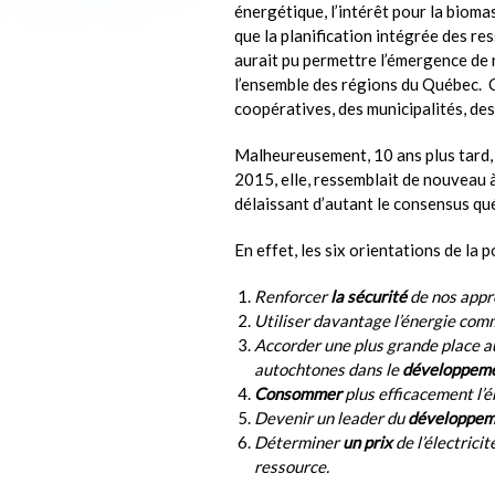
énergétique, l’intérêt pour la biomass
que la planification intégrée des r
aurait pu permettre l’émergence de
l’ensemble des régions du Québec. C
coopératives, des municipalités, des
Malheureusement, 10 ans plus tard,
2015, elle, ressemblait de nouveau
délaissant d’autant le consensus qué
En effet, les six orientations de la 
Renforcer
la sécurité
de nos appr
Utiliser davantage l’énergie com
Accorder une plus grande place a
autochtones dans le
développem
Consommer
plus efficacement l’é
Devenir un leader du
développem
Déterminer
un prix
de l’électrici
ressource.