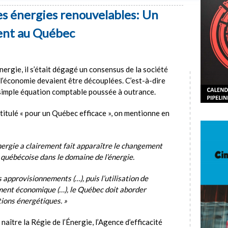
les énergies renouvelables: Un
ent au Québec
nergie, il s’était dégagé un consensus de la société
t l’économie devaient être découplées. C’est-à-dire
simple équation comptable poussée à outrance.
titulé « pour un Québec efficace », on mentionne en
nergie a clairement fait apparaître le changement
 québécoise dans le domaine de l’énergie.
s approvisionnements (…), puis l’utilisation de
ment économique (…), le Québec doit aborder
ions énergétiques. »
 naître la Régie de l’Énergie, l’Agence d’efficacité