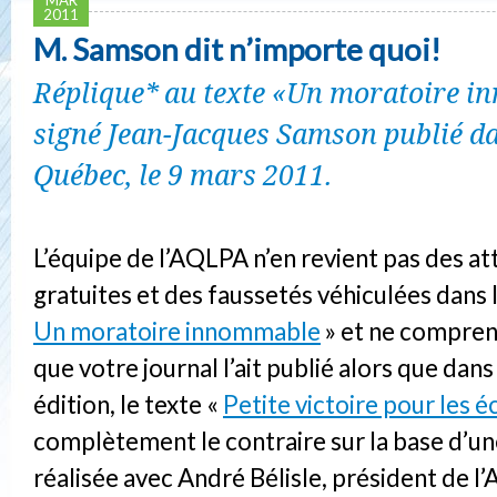
2011
M. Samson dit n’importe quoi!
Réplique* au texte «Un moratoire 
signé Jean-Jacques Samson publié da
Québec, le 9 mars 2011.
L’équipe de l’AQLPA n’en revient pas des a
gratuites et des faussetés véhiculées dans l
Un moratoire innommable
» et ne compre
que votre journal l’ait publié alors que dan
édition, le texte «
Petite victoire pour les é
complètement le contraire sur la base d’u
réalisée avec André Bélisle, président de l’