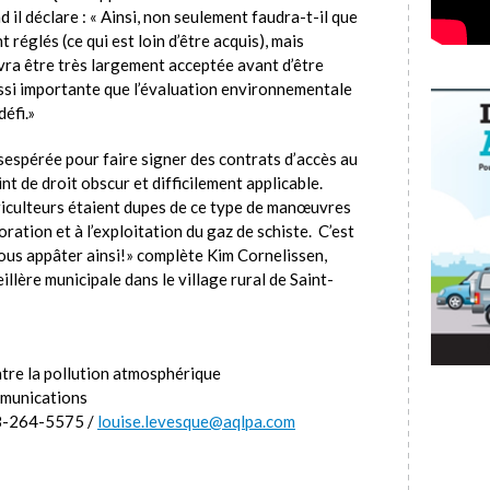
d il déclare : « Ainsi, non seulement faudra-t-il que
réglés (ce qui est loin d’être acquis), mais
evra être très largement acceptée avant d’être
ssi importante que l’évaluation environnementale
défi.»
désespérée pour faire signer des contrats d’accès au
t de droit obscur et difficilement applicable.
griculteurs étaient dupes de ce type de manœuvres
loration et à l’exploitation du gaz de schiste. C’est
nous appâter ainsi!» complète Kim Cornelissen,
llère municipale dans le village rural de Saint-
tre la pollution atmosphérique
mmunications
8-264-5575 /
louise.levesque@aqlpa.com