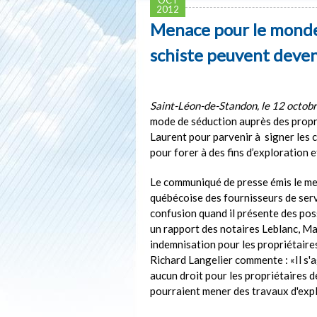
2012
Menace pour le monde r
schiste peuvent deve
Saint-Léon-de-Standon, le 12 octob
mode de séduction auprès des propri
Laurent pour parvenir à signer les 
pour forer à des fins d’exploration e
Le communiqué de presse émis le mer
québécoise des fournisseurs de serv
confusion quand il présente des poss
un rapport des notaires Leblanc, Mar
indemnisation pour les propriétaires
Richard Langelier commente : «Il s'ag
aucun droit pour les propriétaires d
pourraient mener des travaux d'expl