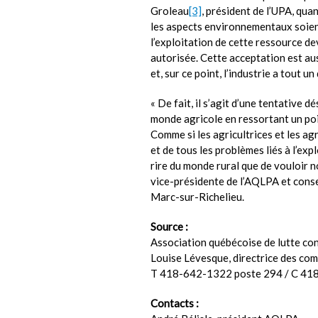
Groleau
[3]
, président de l’UPA, quan
les aspects environnementaux soient 
l’exploitation de cette ressource d
autorisée. Cette acceptation est au
et, sur ce point, l’industrie a tout un 
« De fait, il s’agit d’une tentative 
monde agricole en ressortant un poin
Comme si les agricultrices et les a
et de tous les problèmes liés à l’exp
rire du monde rural que de vouloir 
vice-présidente de l’AQLPA et consei
Marc-sur-Richelieu.
Source :
Association québécoise de lutte con
Louise Lévesque, directrice des co
T 418-642-1322 poste 294 / C 41
Contacts :