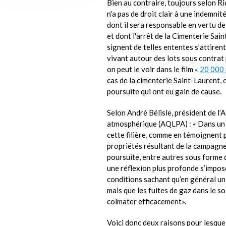
Bien au contraire, toujours selon R
n'a pas de droit clair à une indemnit
dont il sera responsable en vertu d
et dont l'arrêt de la Cimenterie Sain
signent de telles ententes s’attirent
vivant autour des lots sous contrat
on peut le voir dans le film «
20 000 
cas de la cimenterie Saint-Laurent, 
poursuite qui ont eu gain de cause.
Selon André Bélisle, président de l’
atmosphérique (AQLPA) : « Dans un c
cette filière, comme en témoignent 
propriétés résultant de la campagn
poursuite, entre autres sous forme d
une réflexion plus profonde s’impos
conditions sachant qu’en général un
mais que les fuites de gaz dans le s
colmater efficacement».
Voici donc deux raisons pour lesqu