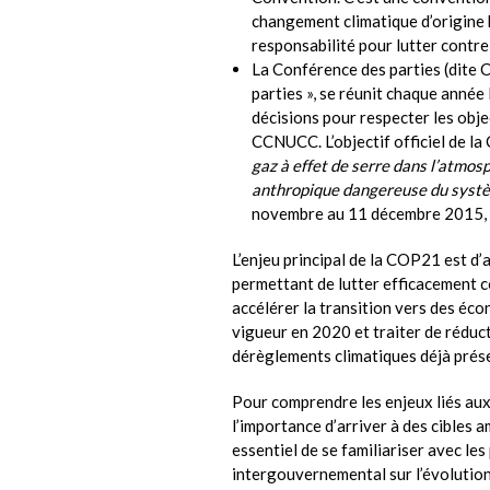
changement climatique d’origine h
responsabilité pour lutter contr
La Conférence des parties (dite
parties », se réunit chaque année
décisions pour respecter les obje
CCNUCC. L’objectif officiel de l
gaz à effet de serre dans l’atmo
anthropique dangereuse du systè
novembre au 11 décembre 2015, s
L’enjeu principal de la COP21 est d’
permettant de lutter efficacement c
accélérer la transition vers des éco
vigueur en 2020 et traiter de réduc
dérèglements climatiques déjà prése
Pour comprendre les enjeux liés aux
l’importance d’arriver à des cibles 
essentiel de se familiariser avec le
intergouvernemental sur l’évolution