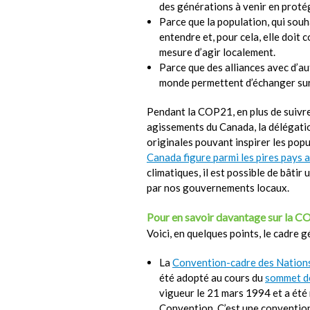
des générations à venir en protég
Parce que la population, qui souha
entendre et, pour cela, elle doit
mesure d’agir localement.
Parce que des alliances avec d’au
monde permettent d’échanger sur
Pendant la COP21, en plus de suivre 
agissements du Canada, la délégatio
originales pouvant inspirer les pop
Canada figure parmi les pires pays
climatiques, il est possible de bâti
par nos gouvernements locaux.
Pour en savoir davantage sur la C
Voici, en quelques points, le cadre g
La
Convention-cadre des Nations
été adopté au cours du
sommet de
vigueur le 21 mars 1994 et a été 
Convention. C’est une convention 