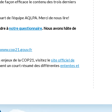
de façon efficace le contenu des trois derniers
 part de l’équipe AQLPA. Merci de nous lire!
ndre à
notre questionnaire
. Nous avons hâte de
www.cop21.gouv.fr
s enjeux de la COP21, visitez le
site officiel de
ment un court résumé des différentes
ententes et