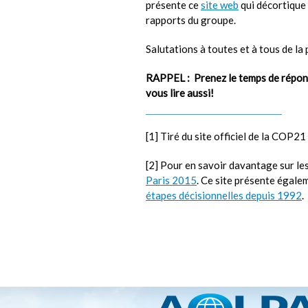
présente ce
site web
qui décortique 
rapports du groupe.
Salutations à toutes et à tous de la
RAPPEL : Prenez le temps de répo
vous lire aussi!
[1] Tiré du site officiel de la COP21
[2] Pour en savoir davantage sur le
Paris 2015
. Ce site présente égale
étapes décisionnelles depuis 1992
.