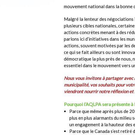
mouvement national dans la bonne d
Malgré la lenteur des négociations 
plusieurs cibles nationales, certain
actions concrètes menant à des rédu
parlons ici d’initiatives dans les mu
actions, souvent motivées par les d
ce qui se fait ailleurs ou sont innova
démocratique la plus près de nous, 
essentiel dans le mouvement vers un
Nous vous invitons à partager avec n
municipalité, vos souhaits pour vo
viendront nourrir notre réflexion et
Pourquoi l’AQLPA sera présente à
Parce que même après plus de 20 
plus en plus alarmants du milieu s
un engagement à la hauteur des 
Parce que le Canada s’est retiré 