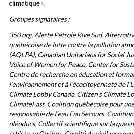
climatique ».
Groupes signataires :
350 org, Alerte Pétrole Rive Sud, Alternati
québécoise de lutte contre la pollution at
(AQLPA), Canadian Unitarians for Social Ju
Voice of Women for Peace, Center for Sust
Centre de recherche en éducation et format
l’environnement et à l’écocitoyenneté de l
Climate Lobby Canada, Citizen’s Climate L
ClimateFast, Coalition québécoise pour une
responsable de l’eau Eau Secours, Coalition
oléoducs, Collectif scientifique sur la quest
schiste au Québec, Comité de vigilance en