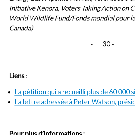
Initiative Kenora, Voters Taking Action on 
World Wildlife Fund/Fonds mondial pour 
Canada)
- 30 -
Liens
:
La pétition qui a recueilli plus de 60 000 
La lettre adressée à Peter Watson, prési
Pour plus d’informations
: