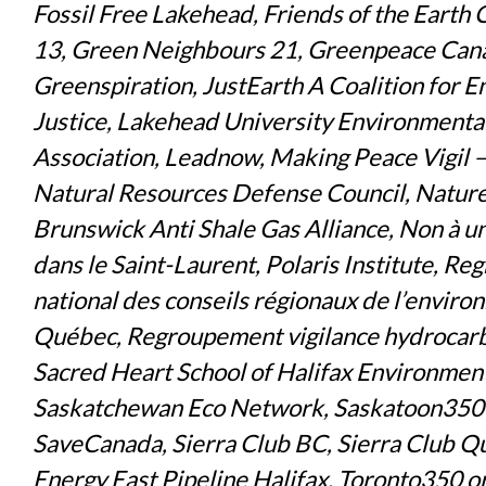
Fossil Free Lakehead, Friends of the Earth
13, Green Neighbours 21, Greenpeace Can
Greenspiration, JustEarth A Coalition for 
Justice, Lakehead University Environmenta
Association, Leadnow, Making Peace Vigil –
Natural Resources Defense Council, Natu
Brunswick Anti Shale Gas Alliance, Non à u
dans le Saint-Laurent, Polaris Institute, R
national des conseils régionaux de l’envir
Québec, Regroupement vigilance hydrocar
Sacred Heart School of Halifax Environme
Saskatchewan Eco Network, Saskatoon350 
SaveCanada, Sierra Club BC, Sierra Club Q
Energy East Pipeline Halifax, Toronto350 or