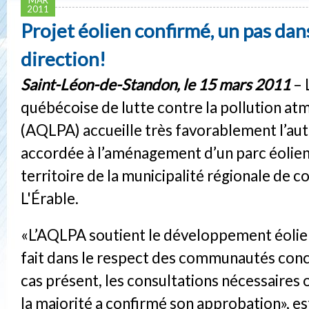
2011
Projet éolien confirmé, un pas dan
direction!
Saint-Léon-de-Standon, le 15 mars 2011
– 
québécoise de lutte contre la pollution a
(AQLPA) accueille très favorablement l’aut
accordée à l’aménagement d’un parc éolien 
territoire de la municipalité régionale de
L'Érable.
«L’AQLPA soutient le développement éolien
fait dans le respect des communautés conc
cas présent, les consultations nécessaires o
la majorité a confirmé son approbation», e