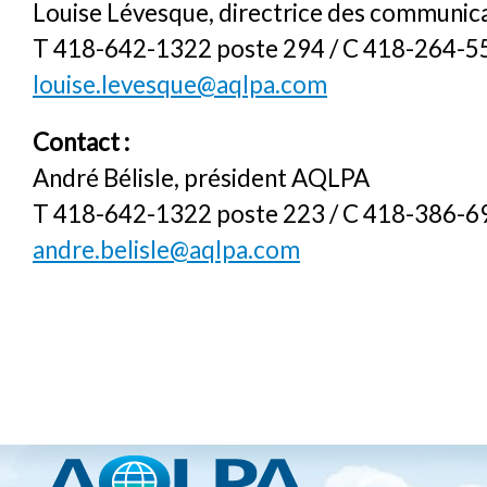
Louise Lévesque, directrice des communic
T 418-642-1322 poste 294 / C 418-264-5
louise.levesque@aqlpa.com
Contact :
André Bélisle, président AQLPA
T 418-642-1322 poste 223 / C 418-386-6
andre.belisle@aqlpa.com