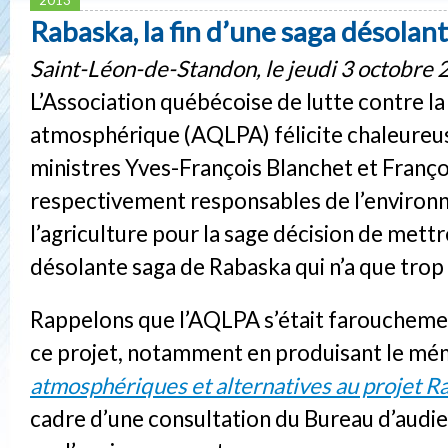
Rabaska, la fin d’une saga désolan
Saint-Léon-de-Standon, le jeudi 3 octobre
L’Association québécoise de lutte contre la
atmosphérique (AQLPA) félicite chaleureu
ministres Yves-François Blanchet et Franç
respectivement responsables de l’environ
l’agriculture pour la sage décision de mettr
désolante saga de Rabaska qui n’a que trop
Rappelons que l’AQLPA s’était farouchem
ce projet, notamment en produisant le m
atmosphériques et alternatives au projet R
cadre d’une consultation du Bureau d’audi