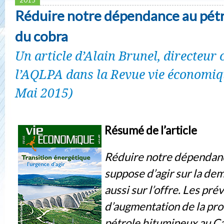
Réduire notre dépendance au pétro
du cobra
Un article d’Alain Brunel, directeur 
l’AQLPA dans la Revue vie économiqu
Mai 2015)
Résumé de l’article
Réduire notre dépendanc
suppose d’agir sur la de
aussi sur l’offre. Les pré
d’augmentation de la pr
pétrole bitumineux au C