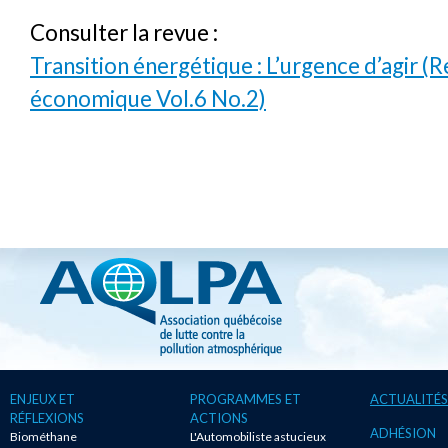
Consulter la revue :
Transition énergétique : L’urgence d’agir (R
économique Vol.6 No.2)
ENJEUX ET
PROGRAMMES ET
ACTUALITÉS
RÉFLEXIONS
ACTIONS
ADHÉSION
Biométhane
L'Automobiliste astucieux