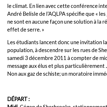
le climat. En lien avec cette conférence int
André Belisle de l’AQLPA spécifie que « les 
ne sont en aucune façon une solution à la r
effet de serre. »
Les étudiants lancent donc une invitation la
population, à descendre sur les rues de Sh
samedi 3 décembre 2011 à compter de midi
message aux élus et plus particulièrement 
Non aux gaz de schiste; un moratoire imméd
DÉPART :
Midi,
Cégep de Sherbrooke, stationnement 