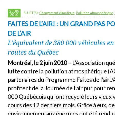
2 JUIN
SUJET(S):
Changement climatique
,
Pollution atmosphérique
,
2010
FAITES DE L’AIR! : UN GRAND PAS P
DE L’AIR
L’équivalent de 380 000 véhicules en
routes du Québec
Montréal, le 2 juin 2010
– L’Association qu
lutte contre la pollution atmosphérique (A
partenaires du Programme Faites de l’air!
profitent de la Journée de l’air pur pour re
000 Québécois qui ont recyclé leurs vieux 
cours des 12 derniers mois. Grâce à eux, de
environnementaux énormes ont été rendus 