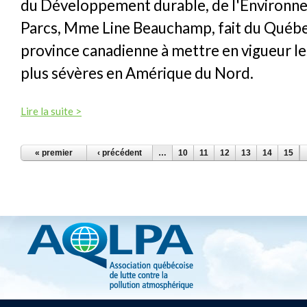
du Développement durable, de l'Environn
Parcs, Mme Line Beauchamp, fait du Québe
province canadienne à mettre en vigueur l
plus sévères en Amérique du Nord.
Lire la suite >
PAGES
« premier
‹ précédent
…
10
11
12
13
14
15