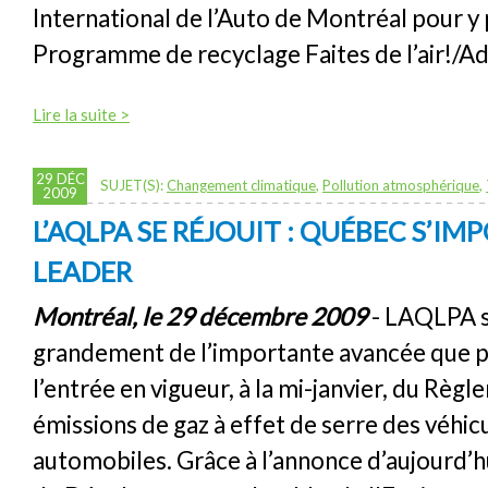
International de l’Auto de Montréal pour y
Programme de recyclage Faites de l’air!/Ad
Lire la suite >
29 DÉC
SUJET(S):
Changement climatique
,
Pollution atmosphérique
,
2009
L’AQLPA SE RÉJOUIT : QUÉBEC S’I
LEADER
Montréal, le 29 décembre 2009
- LAQLPA s
grandement de l’importante avancée que 
l’entrée en vigueur, à la mi-janvier, du Règl
émissions de gaz à effet de serre des véhic
automobiles. Grâce à l’annonce d’aujourd’hu