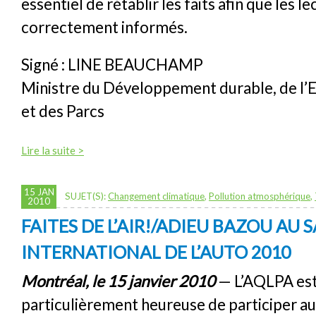
essentiel de rétablir les faits afin que les l
correctement informés.
Signé : LINE BEAUCHAMP
Ministre du Développement durable, de l
et des Parcs
Lire la suite >
15 JAN
SUJET(S):
Changement climatique
,
Pollution atmosphérique
,
2010
FAITES DE L’AIR!/ADIEU BAZOU AU 
INTERNATIONAL DE L’AUTO 2010
Montréal, le 15 janvier 2010
— L’AQLPA es
particulièrement heureuse de participer au