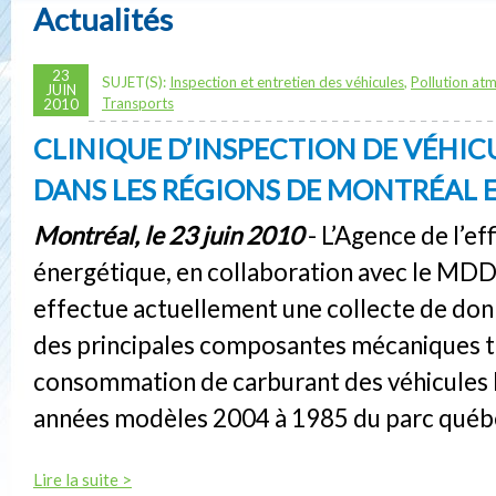
Actualités
23
SUJET(S):
Inspection et entretien des véhicules
,
Pollution at
JUIN
Transports
2010
CLINIQUE D’INSPECTION DE VÉHIC
DANS LES RÉGIONS DE MONTRÉAL 
Montréal, le 23 juin 2010
- L’Agence de l’eff
énergétique, en collaboration avec le MD
effectue actuellement une collecte de donn
des principales composantes mécaniques t
consommation de carburant des véhicules 
années modèles 2004 à 1985 du parc québ
Lire la suite >