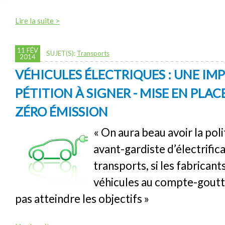
Lire la suite >
11 FÉV
SUJET(S):
Transports
2014
VÉHICULES ÉLECTRIQUES : UNE I
PÉTITION À SIGNER - MISE EN PLAC
ZÉRO ÉMISSION
« On aura beau avoir la poli
avant-gardiste d’électrific
transports, si les fabricant
véhicules au compte-goutt
pas atteindre les objectifs »