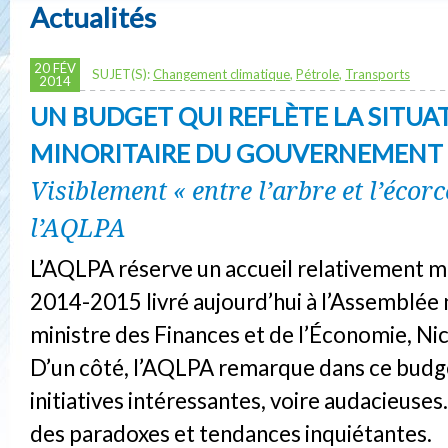
Actualités
20 FÉV
SUJET(S):
Changement climatique
,
Pétrole
,
Transports
2014
UN BUDGET QUI REFLÈTE LA SITUA
MINORITAIRE DU GOUVERNEMENT
Visiblement « entre l’arbre et l’écorc
l’AQLPA
L’AQLPA réserve un accueil relativement m
2014-2015 livré aujourd’hui à l’Assemblée n
ministre des Finances et de l’Économie, Ni
D’un côté, l’AQLPA remarque dans ce budg
initiatives intéressantes, voire audacieuses. 
des paradoxes et tendances inquiétantes.