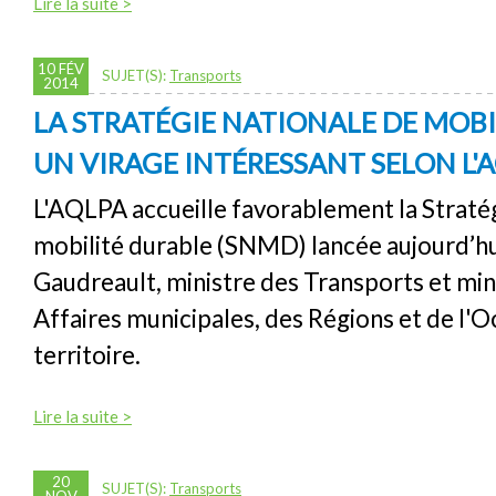
Lire la suite >
10 FÉV
SUJET(S):
Transports
2014
LA STRATÉGIE NATIONALE DE MOBI
UN VIRAGE INTÉRESSANT SELON L'
L'AQLPA accueille favorablement la Stratég
mobilité durable (SNMD) lancée aujourd’hui
Gaudreault, ministre des Transports et min
Affaires municipales, des Régions et de l'
territoire.
Lire la suite >
20
SUJET(S):
Transports
NOV