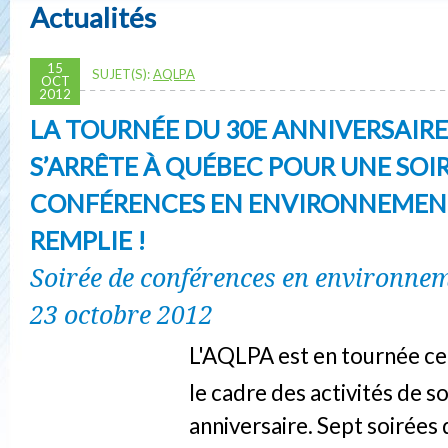
Actualités
15
SUJET(S):
AQLPA
OCT
2012
LA TOURNÉE DU 30E ANNIVERSAIRE 
S’ARRÊTE À QUÉBEC POUR UNE SOI
CONFÉRENCES EN ENVIRONNEMEN
REMPLIE !
Soirée de conférences en environne
23 octobre 2012
L'AQLPA est en tournée c
le cadre des activités de s
anniversaire. Sept soirées