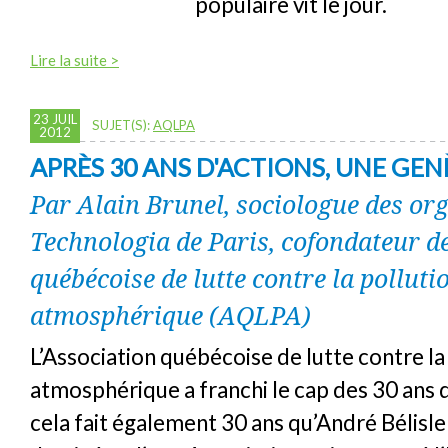
populaire vit le jour.
Lire la suite >
23 JUIL
SUJET(S):
AQLPA
2012
APRÈS 30 ANS D'ACTIONS, UNE GENÈ
Par Alain Brunel, sociologue des or
Technologia de Paris, cofondateur de
québécoise de lutte contre la polluti
atmosphérique (AQLPA)
L’Association québécoise de lutte contre la
atmosphérique a franchi le cap des 30 ans d
cela fait également 30 ans qu’André Bélisle