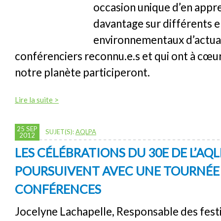
occasion unique d’en appr
davantage sur différents 
environnementaux d’actual
conférenciers reconnu.e.s et qui ont à cœur
notre planète participeront.
Lire la suite >
25 SEP
SUJET(S):
AQLPA
2012
LES CÉLÉBRATIONS DU 30E DE L’AQL
POURSUIVENT AVEC UNE TOURNÉE
CONFÉRENCES
Jocelyne Lachapelle, Responsable des festi