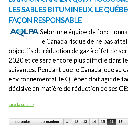
LES SABLES BITUMINEUX, LE QUÉBE
FAÇON RESPONSABLE
Selon une équipe de fonctionna
le Canada risque de ne pas atte
objectifs de réduction de gaz à effet de se
2020 et ce sera encore plus difficile dans l
suivantes. Pendant que le Canada joue au c
environnemental, le Québec doit agir de f
décisive en matière de réduction de ses GE
Lire la suite >
PAGES
« premier
‹ précédent
…
12
13
14
15
16
17