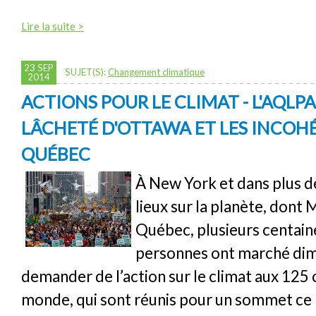
Lire la suite >
23 SEP
SUJET(S):
Changement climatique
2014
ACTIONS POUR LE CLIMAT - L'AQLP
LÂCHETÉ D'OTTAWA ET LES INCOH
QUÉBEC
À New York et dans plus d
lieux sur la planète, dont 
Québec, plusieurs centaine
personnes ont marché di
demander de l’action sur le climat aux 125 
monde, qui sont réunis pour un sommet ce