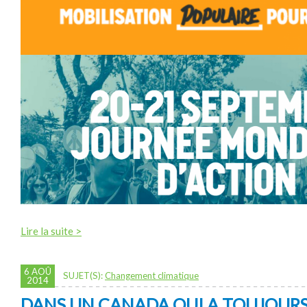
Lire la suite >
6 AOÛ
SUJET(S):
Changement climatique
2014
DANS UN CANADA QUI A TOUJOURS