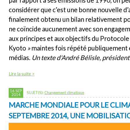
par rapport à ses émissions de 1990, on peu
considérer que c’est une bonne nouvelle d’
finalement obtenu un bilan relativement pos
ne coïncide aucunement avec son engagem
aux principes et aux objectifs du Protocole
Kyoto
»
maintes fois répété publiquement e
médias.
Un texte d'André Bélisle, présiden
Lire la suite >
16 SEP
SUJET(S):
Changement climatique
2014
MARCHE MONDIALE POUR LE CLIMAT
SEPTEMBRE 2014, UNE MOBILISATI