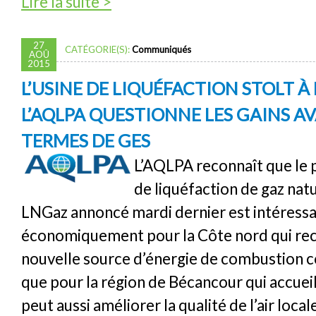
Lire la suite >
Québec
27
CATÉGORIE(S):
Communiqués
AOÛ
2015
L’USINE DE LIQUÉFACTION STOLT À
L’AQLPA QUESTIONNE LES GAINS A
TERMES DE GES
L’AQLPA reconnaît que le p
de liquéfaction de gaz natu
LNGaz annoncé mardi dernier est intéress
économiquement pour la Côte nord qui re
nouvelle source d’énergie de combustion c
que pour la région de Bécancour qui accueille
peut aussi améliorer la qualité de l’air loca