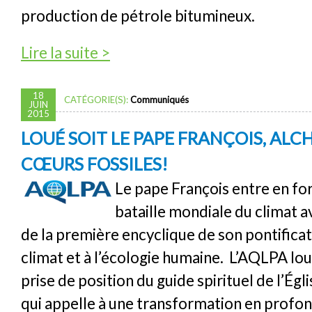
production de pétrole bitumineux.
de Un premier petit pas de l’Alberta sur les 
Lire la suite >
18
CATÉGORIE(S):
Communiqués
JUIN
2015
LOUÉ SOIT LE PAPE FRANÇOIS, ALC
CŒURS FOSSILES!
Le pape François entre en for
bataille mondiale du climat av
de la première encyclique de son pontifica
climat et à l’écologie humaine. L’AQLPA lo
prise de position du guide spirituel de l’Égl
qui appelle à une transformation en profon