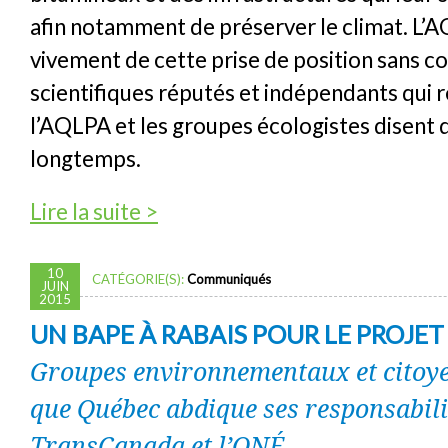
afin notamment de préserver le climat. L’A
vivement de cette prise de position sans c
scientifiques réputés et indépendants qui r
l’AQLPA et les groupes écologistes disent 
longtemps.
de Plus de 100 scientifiques nord-américa
Lire la suite >
moratoire sur de nouveaux développements 
10
CATÉGORIE(S):
Communiqués
JUIN
2015
UN BAPE À RABAIS POUR LE PROJET
Groupes environnementaux et citoye
que Québec abdique ses responsabili
TransCanada et l’ONÉ