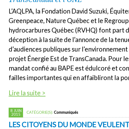
L’AQLPA, la Fondation David Suzuki, Équite
Greenpeace, Nature Québec et le Regroup
hydrocarbures Québec (RVHQ) font part d
déception à la suite de l’annonce de la ten
d’audiences publiques sur l’environnement 
projet Énergie Est de TransCanada. Pour le
mandat confié au BAPE est édulcoré et c
failles importantes qui en affaibliront la po
de Un BAPE à rabais pour le projet Énergie 
Lire la suite >
8 JUIN
CATÉGORIE(S):
Communiqués
2015
LES CITOYENS DU MONDE VEULENT