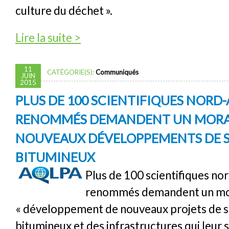
culture du déchet ».
de Loué soit le pape François, alchimiste de
Lire la suite >
11
CATÉGORIE(S):
Communiqués
JUIN
2015
PLUS DE 100 SCIENTIFIQUES NORD
RENOMMÉS DEMANDENT UN MORAT
NOUVEAUX DÉVELOPPEMENTS DE 
BITUMINEUX
Plus de 100 scientifiques no
renommés demandent un mor
« développement de nouveaux projets de s
bitumineux et des infrastructures qui leur 