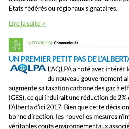
États fédérés ou régionaux signataires.
de Bravo Québec pour l’engagement de rédu
Lire la suite >
30
CATÉGORIE(S):
Communiqués
JUIN
2015
UN PREMIER PETIT PAS DE L’ALBERT
L’AQLPA a noté avec intérêt 
du nouveau gouvernement alb
augmente sa taxation carbone des gaz à eff
(GES), ce qui induirait une réduction de 2%
l’Alberta d’ici 2017. Bien que cette décision 
bonne direction, les nouvelles mesures n’in
véritables couts environnementaux associés