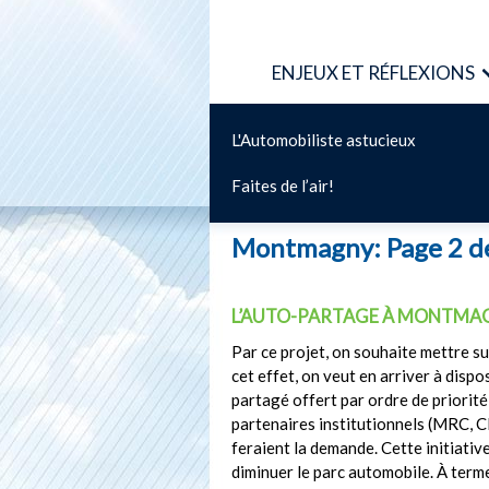
ENJEUX ET RÉFLEXIONS
L'Automobiliste astucieux
Faites de l’air!
Montmagny: Page 2 d
L’AUTO-PARTAGE À MONTMA
Par ce projet, on souhaite mettre s
cet effet, on veut en arriver à disp
partagé offert par ordre de priorit
partenaires institutionnels (MRC, CL
feraient la demande. Cette initiative
diminuer le parc automobile. À terme,