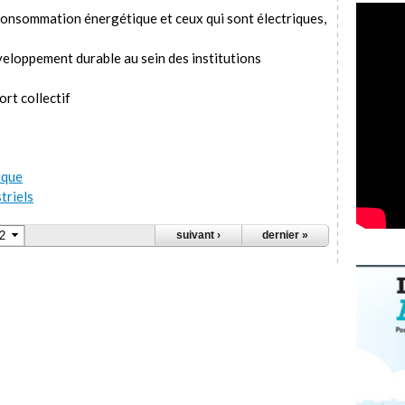
consommation énergétique et ceux qui sont électriques,
veloppement durable au sein des institutions
ort collectif
ique
triels
suivant ›
dernier »