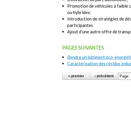
Promotion de véhicules à faible 
ou hybrides;
Introduction de stratégies de dé
participantes
Ajout d’une autre offre de transp
PAGES SUIVANTES
Rendre un bâtiment éco-énergét
Caractérisation des résidus indus
PAGES
« premier
‹ précédent