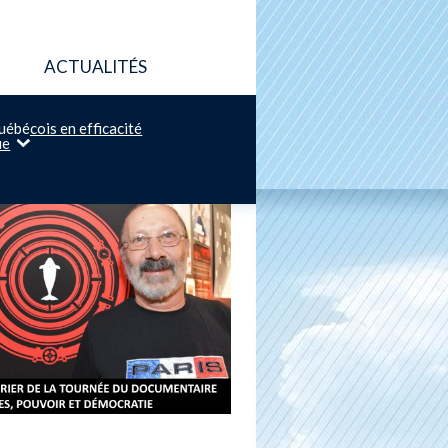
ACTUALITÉS
uébécois en efficacité
ue