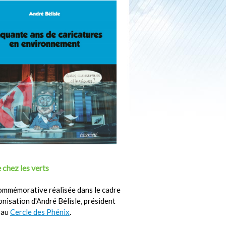
 chez les verts
ommémorative réalisée dans le cadre
ronisation d'André Bélisle, président
 au
Cercle des Phénix
.