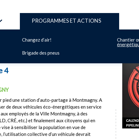
PROGRAMMES ET ACTIONS
Changez d’air!
Chantier q
énergétiq
Brigade des pneus
e 4
GNY
ur pied une station d’auto-partage à Montmagny. A
oser de deux véhicules éco-énergétiques en service
é aux employés de la Ville Montmagny, à des
D, CRÉ, etc.) et finalement aux citoyens qui en
 vise à sensibiliser la population en vue de
 l’utilisation collective d’un véhicule devrait