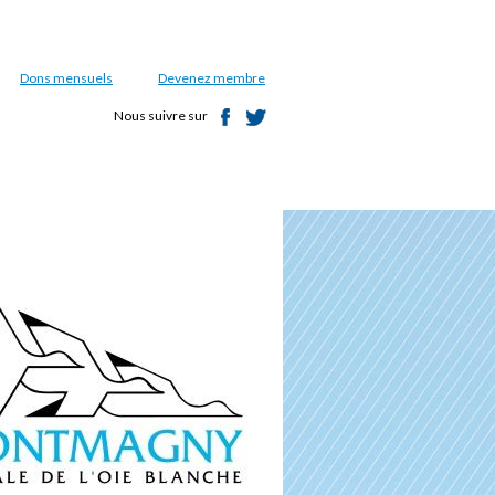
Dons mensuels
Devenez membre
Nous suivre sur