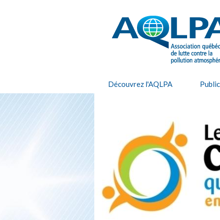
AQLPA
Découvrez l'AQLPA
Publi