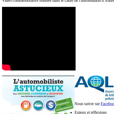
Vidéo commémorative réalisée dans le cadre de l'intronisation d'And
Nous suivre sur
Facebo
Enjeux et réflexions