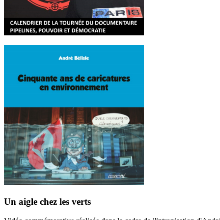
Un aigle chez les verts