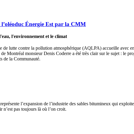
de l’oléoduc Énergie Est par la CMM
eau, l'environnement et le climat
 de lutte contre la pollution atmosphérique (AQLPA) accueille avec en
Montréal monsieur Denis Coderre a été très clair sur le sujet : le proj
nts de la Communauté.
résente l’expansion de l’industrie des sables bitumineux qui exploite l’
n’est pas toujours là où l’on croit.