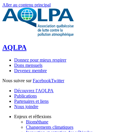
Aller au contenu principal
AQLPA
Donnez pour mieux respirer
Dons mensuels
Devenez membre
Nous suivre sur
Facebook
Twitter
Découvrez l'AQLPA
Publications
Partenaires et liens
Nous joindre
Enjeux et réflexions
Biométhane
Changements climatiques