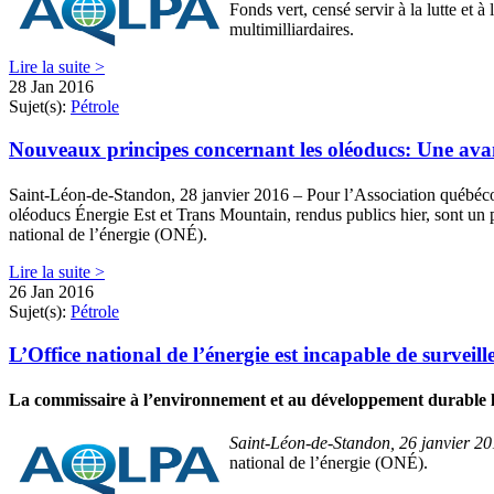
Fonds vert, censé servir à la lutte et 
multimilliardaires.
Lire la suite >
28 Jan 2016
Sujet(s):
Pétrole
Nouveaux principes concernant les oléoducs: Une avanc
Saint-Léon-de-Standon, 28 janvier 2016 – Pour l’Association québéco
oléoducs Énergie Est et Trans Mountain, rendus publics hier, sont un 
national de l’énergie (ONÉ).
Lire la suite >
26 Jan 2016
Sujet(s):
Pétrole
L’Office national de l’énergie est incapable de surveill
La commissaire à l’environnement et au développement durable l
Saint-Léon-de-Standon, 26 janvier 2
national de l’énergie (ONÉ).