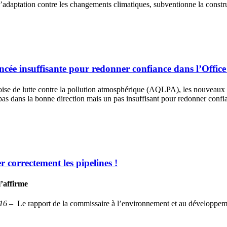
à l’adaptation contre les changements climatiques, subventionne la constru
ée insuffisante pour redonner confiance dans l’Office 
ise de lutte contre la pollution atmosphérique (AQLPA), les nouveaux p
pas dans la bonne direction mais un pas insuffisant pour redonner conf
er correctement les pipelines !
’affirme
016
– Le rapport de la commissaire à l’environnement et au développemen