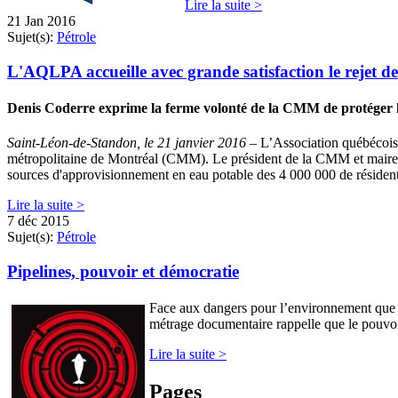
Lire la suite >
21 Jan 2016
Sujet(s):
Pétrole
L'AQLPA accueille avec grande satisfaction le rejet 
Denis Coderre exprime la ferme volonté de la CMM de protéger l'
Saint-Léon-de-Standon, le 21 janvier 2016
– L’Association québécoise
métropolitaine de Montréal (CMM). Le président de la CMM et maire de 
sources d'approvisionnement en eau potable des 4 000 000 de réside
Lire la suite >
7 déc 2015
Sujet(s):
Pétrole
Pipelines, pouvoir et démocratie
Face aux dangers pour l’environnement que rep
métrage documentaire rappelle que le pouvoir 
Lire la suite >
Pages