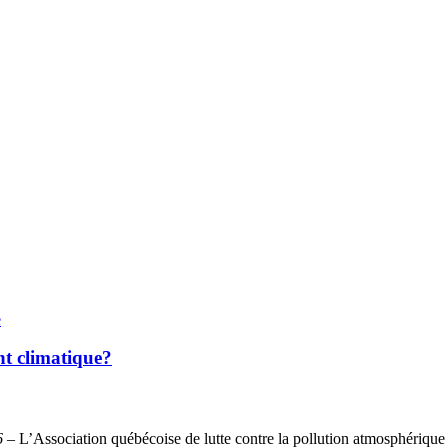
e
nt climatique?
16
– L’Association québécoise de lutte contre la pollution atmosphérique 