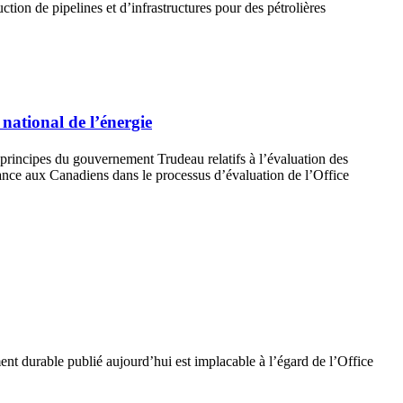
ction de pipelines et d’infrastructures pour des pétrolières
national de l’énergie
rincipes du gouvernement Trudeau relatifs à l’évaluation des
iance aux Canadiens dans le processus d’évaluation de l’Office
t durable publié aujourd’hui est implacable à l’égard de l’Office