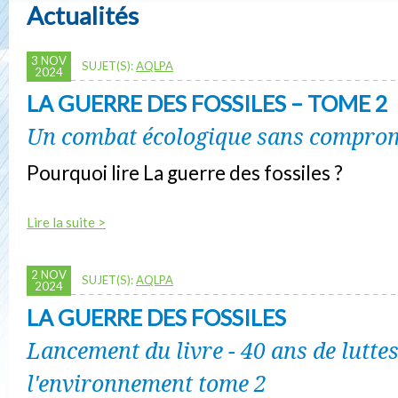
Actualités
3 NOV
SUJET(S):
AQLPA
2024
LA GUERRE DES FOSSILES – TOME 2
Un combat écologique sans compro
Pourquoi lire La guerre des fossiles ?
Lire la suite >
2 NOV
SUJET(S):
AQLPA
2024
LA GUERRE DES FOSSILES
Lancement du livre - 40 ans de lutte
l'environnement tome 2