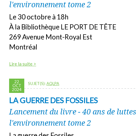
l'environnement tome 2
Le 30 octobre à 18h
À la Bibliothèque LE PORT DE TÊTE
269 Avenue Mont-Royal Est
Montréal
Lire la suite >
22
SUJET(S):
AQLPA
OCT
2024
LA GUERRE DES FOSSILES
Lancement du livre - 40 ans de lutte
l'environnement tome 2
La guerre des Fossiles