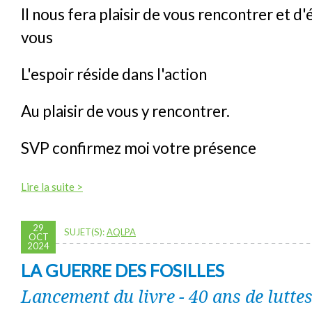
Il nous fera plaisir de vous rencontrer et d
vous
L'espoir réside dans l'action
Au plaisir de vous y rencontrer.
SVP confirmez moi votre présence
Lire la suite >
29
SUJET(S):
AQLPA
OCT
2024
LA GUERRE DES FOSILLES
Lancement du livre - 40 ans de lutte