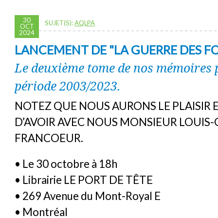
30
SUJET(S):
AQLPA
OCT
2024
LANCEMENT DE "LA GUERRE DES FO
Le deuxième tome de nos mémoires p
période 2003/2023.
NOTEZ QUE NOUS AURONS LE PLAISIR 
D’AVOIR AVEC NOUS MONSIEUR LOUIS-
FRANCOEUR.
• Le 30 octobre à 18h
• Librairie LE PORT DE TÊTE
• 269 Avenue du Mont-Royal E
• Montréal