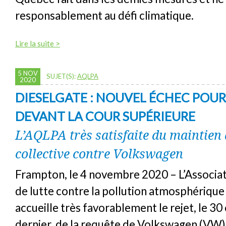
responsablement au défi climatique.
Lire la suite >
5 NOV
SUJET(S):
AQLPA
2020
DIESELGATE : NOUVEL ÉCHEC PO
DEVANT LA COUR SUPÉRIEURE
L’AQLPA très satisfaite du maintien 
collective contre Volkswagen
Frampton, le 4 novembre 2020 – L’Associa
de lutte contre la pollution atmosphériqu
accueille très favorablement le rejet, le 3
dernier, de la requête de Volkswagen (VW)