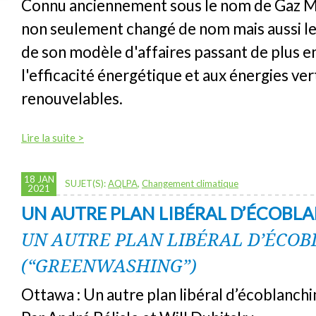
Connu anciennement sous le nom de Gaz Mé
non seulement changé de nom mais aussi le
de son modèle d'affaires passant de plus en
l'efficacité énergétique et aux énergies ver
renouvelables.
Lire la suite >
18 JAN
SUJET(S):
AQLPA
,
Changement climatique
2021
UN AUTRE PLAN LIBÉRAL D’ÉCOB
UN AUTRE PLAN LIBÉRAL D’ÉCO
(“GREENWASHING”)
Ottawa : Un autre plan libéral d’écoblanch