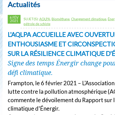
Actualités
6 FÉV
SUJET(S):
AQLPA
,
Biométhane
,
Changement climatique
,
Éner
2021
pétrole de schiste
L'AQLPA ACCUEILLE AVEC OUVERTU
ENTHOUSIASME ET CIRCONSPECTI
SUR LA RÉSILIENCE CLIMATIQUE D'
Signe des temps Énergir change pour
défi climatique.
Frampton, le 6 février 2021 – L’Associatio
lutte contre la pollution atmosphérique (
commente le dévoilement du Rapport sur la
climatique d'Énergir.