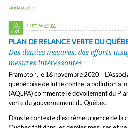
Lire la suite >
16
SUJET(S):
AQLPA
NOV
2020
PLAN DE RELANCE VERTE DU QUÉB
Des demies mesures, des efforts insuf
mesures intéressantes
Frampton, le 16 novembre 2020 – L’Associ
québécoise de lutte contre la pollution a
(AQLPA) commente le dévoilement du Plan
verte du gouvernement du Québec.
Dans le contexte d’extrême urgence de la c
Québec fait dans les demies mesures et ne