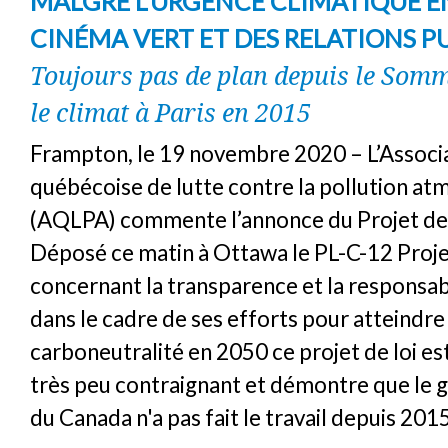
MALGRÉ L’URGENCE CLIMATIQUE 
CINÉMA VERT ET DES RELATIONS PU
Toujours pas de plan depuis le Som
le climat à Paris en 2015
Frampton, le 19 novembre 2020 – L’Associ
québécoise de lutte contre la pollution a
(AQLPA) commente l’annonce du Projet de 
Déposé ce matin à Ottawa le PL-C-12 Projet
concernant la transparence et la responsab
dans le cadre de ses efforts pour atteindre 
carboneutralité en 2050 ce projet de loi es
très peu contraignant et démontre que le
du Canada n'a pas fait le travail depuis 2015