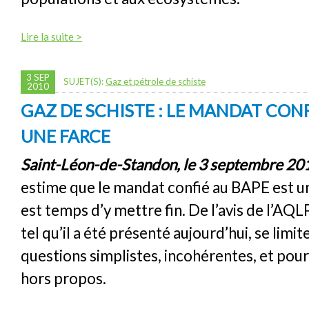
Lire la suite >
3 SEP
SUJET(S):
Gaz et pétrole de schiste
2010
GAZ DE SCHISTE : LE MANDAT CONF
UNE FARCE
Saint-Léon-de-Standon, le 3 septembre 20
estime que le mandat confié au BAPE est une
est temps d’y mettre fin. De l’avis de l’AQL
tel qu’il a été présenté aujourd’hui, se limi
questions simplistes, incohérentes, et pour
hors propos.