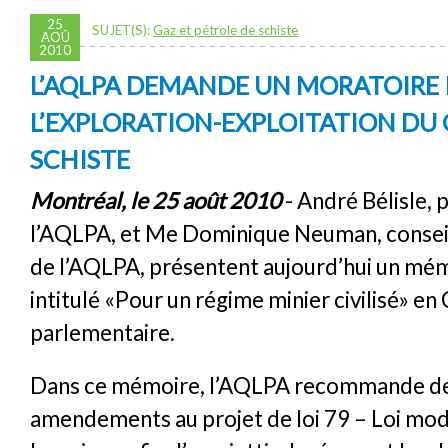
25
SUJET(S):
Gaz et pétrole de schiste
AOÛ
2010
L’AQLPA DEMANDE UN MORATOIRE 
L’EXPLORATION-EXPLOITATION DU 
SCHISTE
Montréal, le 25 août 2010
- André Bélisle, 
l’AQLPA, et Me Dominique Neuman, conseil
de l’AQLPA, présentent aujourd’hui un mé
intitulé «Pour un régime minier civilisé» e
parlementaire.
Dans ce mémoire, l’AQLPA recommande d
amendements au projet de loi 79 – Loi modif