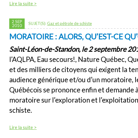
Lire la suite >
2 SEP
SUJET(S):
Gaz et pétrole de schiste
2010
MORATOIRE : ALORS, QU’EST-CE QU
Saint-Léon-de-Standon, le 2 septembre 20
l’AQLPA, Eau secours!, Nature Québec, Qué
et des milliers de citoyens qui exigent la t
audience générique et/ou d’un moratoire, le
Québécois se prononce enfin et demande à
moratoire sur l’exploration et l’exploitatio
schiste.
Lire la suite >