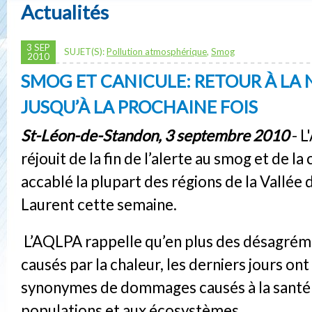
Actualités
3 SEP
SUJET(S):
Pollution atmosphérique
,
Smog
2010
SMOG ET CANICULE: RETOUR À LA
JUSQU’À LA PROCHAINE FOIS
St-Léon-de-Standon, 3 septembre 2010
- L
réjouit de la fin de l’alerte au smog et de la
accablé la plupart des régions de la Vallée 
Laurent cette semaine.
L’AQLPA rappelle qu’en plus des désagrém
causés par la chaleur, les derniers jours ont
synonymes de dommages causés à la santé
populations et aux écosystèmes.