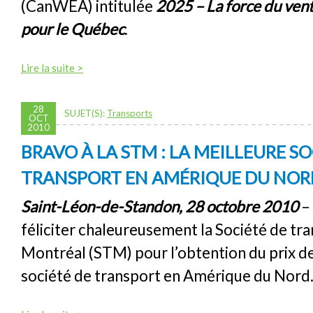
(CanWEA) intitulée
2025 – La force du vent
pour le Québec
.
Lire la suite >
28
SUJET(S):
Transports
OCT
2010
BRAVO À LA STM : LA MEILLEURE SO
TRANSPORT EN AMÉRIQUE DU NOR
Saint-Léon-de-Standon, 28 octobre 2010
– 
féliciter chaleureusement la Société de tr
Montréal (STM) pour l’obtention du prix de
société de transport en Amérique du Nord