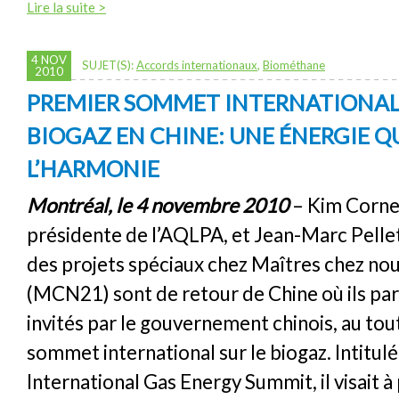
Lire la suite >
4 NOV
SUJET(S):
Accords internationaux
,
Biométhane
2010
PREMIER SOMMET INTERNATIONAL 
BIOGAZ EN CHINE: UNE ÉNERGIE Q
L’HARMONIE
Montréal, le 4 novembre 2010
– Kim Cornel
présidente de l’AQLPA, et Jean-Marc Pellet
des projets spéciaux chez Maîtres chez nou
(MCN21) sont de retour de Chine où ils part
invités par le gouvernement chinois, au to
sommet international sur le biogaz. Intitulé
International Gas Energy Summit, il visait à