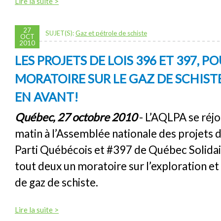
Lire la suite >
27
SUJET(S):
Gaz et pétrole de schiste
OCT
2010
LES PROJETS DE LOIS 396 ET 397, P
MORATOIRE SUR LE GAZ DE SCHISTE
EN AVANT!
Québec, 27 octobre 2010
- L’AQLPA se réjo
matin à l’Assemblée nationale des projets d
Parti Québécois et #397 de Québec Solida
tout deux un moratoire sur l’exploration et 
de gaz de schiste.
Lire la suite >