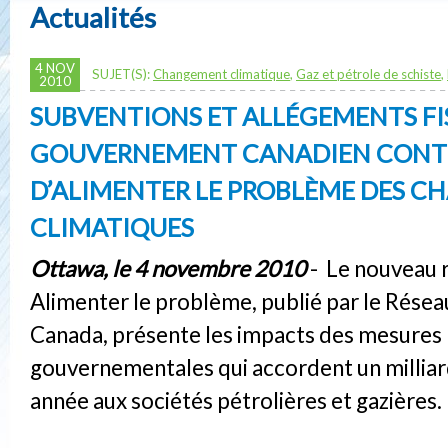
Actualités
4 NOV
SUJET(S):
Changement climatique
,
Gaz et pétrole de schiste
,
2010
SUBVENTIONS ET ALLÉGEMENTS FI
GOUVERNEMENT CANADIEN CONT
D’ALIMENTER LE PROBLÈME DES 
CLIMATIQUES
Ottawa, le 4 novembre 2010
- Le nouveau 
Alimenter le problème, publié par le Résea
Canada, présente les impacts des mesures
gouvernementales qui accordent un milliard
année aux sociétés pétrolières et gazières.