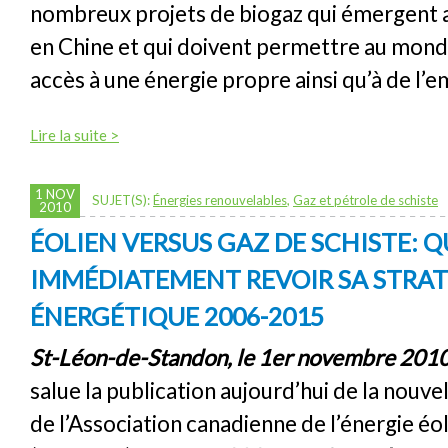
nombreux projets de biogaz qui émergent 
en Chine et qui doivent permettre au monde
accès à une énergie propre ainsi qu’à de l’e
Lire la suite >
1 NOV
SUJET(S):
Énergies renouvelables
,
Gaz et pétrole de schiste
2010
ÉOLIEN VERSUS GAZ DE SCHISTE: 
IMMÉDIATEMENT REVOIR SA STRAT
ÉNERGÉTIQUE 2006-2015
St-Léon-de-Standon, le 1er novembre 201
salue la publication aujourd’hui de la nouv
de l’Association canadienne de l’énergie éo