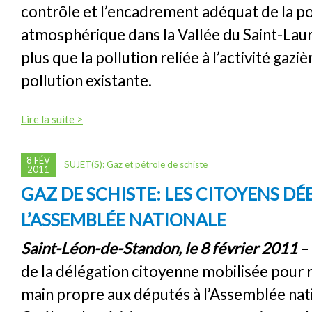
contrôle et l’encadrement adéquat de la po
atmosphérique dans la Vallée du Saint-Laur
plus que la pollution reliée à l’activité gaziè
pollution existante.
Lire la suite >
8 FÉV
SUJET(S):
Gaz et pétrole de schiste
2011
GAZ DE SCHISTE: LES CITOYENS D
L’ASSEMBLÉE NATIONALE
Saint-Léon-de-Standon, le 8 février 2011
– 
de la délégation citoyenne mobilisée pour
main propre aux députés à l’Assemblée nat