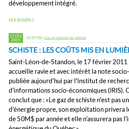
développement intégré.
Lire la suite >
17 FÉV
SUJET(S):
Gaz et pétrole de schiste
2011
SCHISTE : LES COÛTS MIS EN LUMIÈR
Saint-Léon-de-Standon, le 17 février 2011
accueille ravie et avec intérêt la note soc
publiée aujourd’hui par l’Institut de recher
d’informations socio-économiques (IRIS). 
conclut que : «Le gaz de schiste n’est pas u
d’énergie propre, son exploitation privera l
de 50M$ par année et elle n’assurera pas 
énergétique du Québec.»