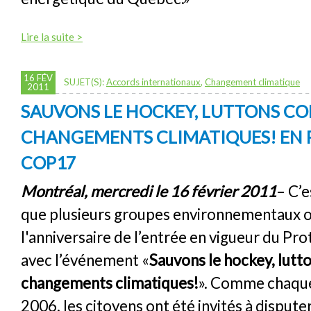
Lire la suite >
16 FÉV
SUJET(S):
Accords internationaux
,
Changement climatique
2011
SAUVONS LE HOCKEY, LUTTONS CO
CHANGEMENTS CLIMATIQUES! EN 
COP17
Montréal, mercredi le 16 février 2011
– C’e
que plusieurs groupes environnementaux o
l'anniversaire de l’entrée en vigueur du Pr
avec l’événement «
Sauvons le hockey, lutto
changements climatiques!
». Comme chaque
2006, les citoyens ont été invités à dispute