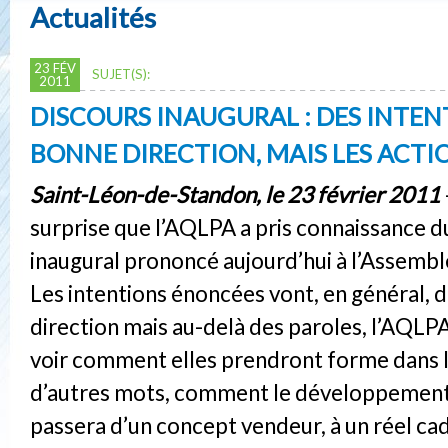
Actualités
23 FÉV
SUJET(S):
2011
DISCOURS INAUGURAL : DES INTEN
BONNE DIRECTION, MAIS LES ACTI
Saint-Léon-de-Standon, le 23 février 2011
surprise que l’AQLPA a pris connaissance d
inaugural prononcé aujourd’hui à l’Assembl
Les intentions énoncées vont, en général, 
direction mais au-delà des paroles, l’AQLP
voir comment elles prendront forme dans la
d’autres mots, comment le développement
passera d’un concept vendeur, à un réel ca