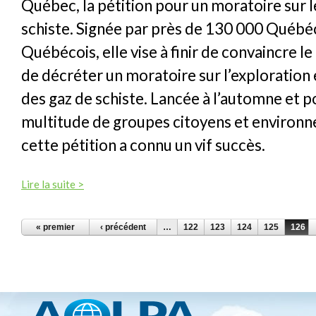
Québec, la pétition pour un moratoire sur l
schiste. Signée par près de 130 000 Québé
Québécois, elle vise à finir de convaincre 
de décréter un moratoire sur l’exploration e
des gaz de schiste. Lancée à l’automne et p
multitude de groupes citoyens et environ
cette pétition a connu un vif succès.
Lire la suite >
PAGES
« premier
‹ précédent
…
122
123
124
125
126