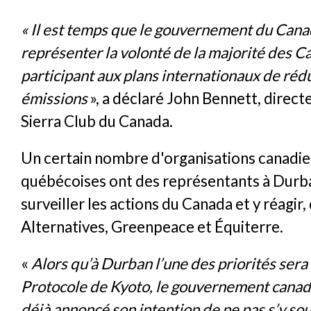
« Il est temps que le gouvernement du Ca
représenter la volonté de la majorité des C
participant aux plans internationaux de réd
émissions
», a déclaré John Bennett, direct
Sierra Club du Canada.
Un certain nombre d'organisations canadie
québécoises ont des représentants à Durba
surveiller les actions du Canada et y réagir
Alternatives, Greenpeace et Équiterre.
«
Alors qu’à Durban l’une des priorités sera
Protocole de Kyoto, le gouvernement canadi
déjà annoncé son intention de ne pas s’y so