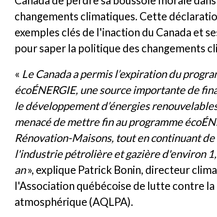
Canada de perdre sa boussole morale dans 
changements climatiques. Cette déclaratio
exemples clés de l'inaction du Canada et se
pour saper la politique des changements cl
«
Le Canada a permis l’expiration du prog
écoÉNERGIE, une source importante de fi
le développement d’énergies renouvelables.
menacé de mettre fin au programme écoÉ
Rénovation-Maisons, tout en continuant de
l'industrie pétrolière et gazière d'environ 1,
an
», explique Patrick Bonin, directeur clim
l'Association québécoise de lutte contre la 
atmosphérique (AQLPA).