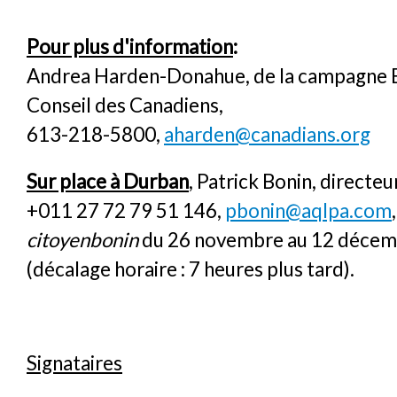
Pour plus d'information
:
Andrea Harden-Donahue, de la campagne E
Conseil des Canadiens,
613-218-5800,
aharden@canadians.org
Sur place à Durban
, Patrick Bonin, directe
+011 27 72 79 51 146,
pbonin@aqlpa.com
citoyenbonin
du 26 novembre au 12 déce
(décalage horaire : 7 heures plus tard).
Signataires